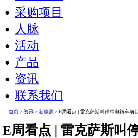
采购项目
人脉
活动
产品
资讯
联系我们
首页
>
资讯
>
新能源
>
E周看点 | 雷克萨斯叫停纯电轿车项
E周看点 | 雷克萨斯