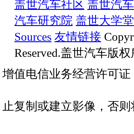
盖世汽车社区
盖世汽车
汽车研究院
盖世大学堂
Sources
友情链接
Copyr
Reserved.盖世汽车版
增值电信业务经营许可证 沪B
07023350号
沪公网安备 310
止复制或建立影像，否则