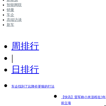
智能网联
销量
车企
高端访谈
新车
周排行
|
日排行
车企找到了比降价更狠的打法
【快讯】雷军称小米澎程在3年
前立项