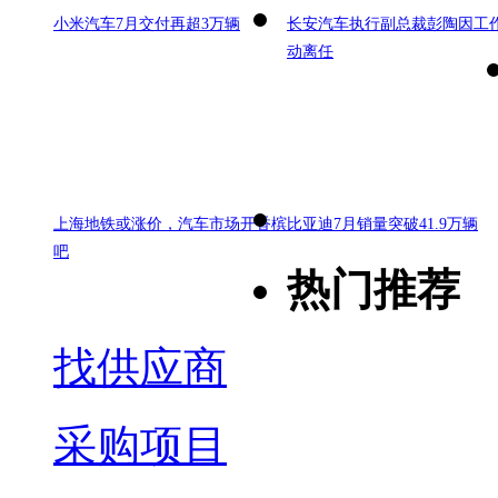
小米汽车7月交付再超3万辆
长安汽车执行副总裁彭陶因工
动离任
上海地铁或涨价，汽车市场开香槟
比亚迪7月销量突破41.9万辆
吧
热门推荐
找供应商
采购项目