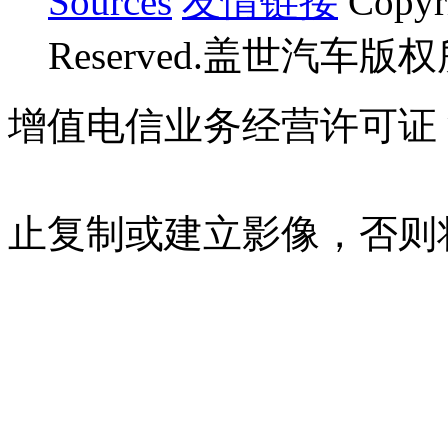
Sources
友情链接
Copyr
Reserved.盖世汽车版
增值电信业务经营许可证 沪B
07023350号
沪公网安备 310
止复制或建立影像，否则