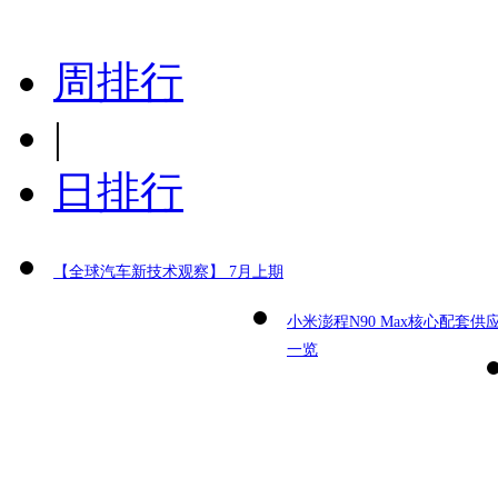
周排行
|
日排行
【全球汽车新技术观察】 7月上期
小米澎程N90 Max核心配套供
一览