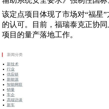
辅助系统安全要求》强制性国标
该定点项目体现了市场对“福星
的认可。目前，福瑞泰克正协同
项目的量产落地工作。
新闻分类
新技术
行业
供应链
新能源
智能网联
销量
车企
高端访谈
新车