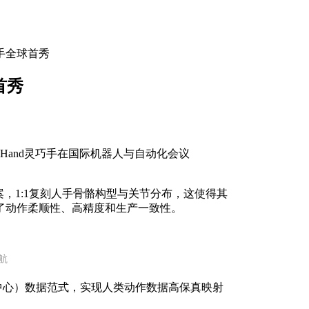
巧手全球首秀
首秀
xHand灵巧手在国际机器人与自动化会议
方案，1:1复刻人手骨骼构型与关节分布，这使得其
了动作柔顺性、高精度和生产一致性。
航
（以人为中心）数据范式，实现人类动作数据高保真映射