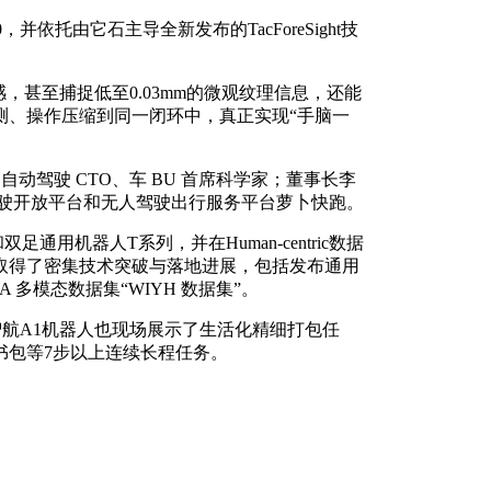
，并依托由它石主导全新发布的TacForeSight技
感，甚至捕捉低至0.03mm的微观纹理信息，还能
测、操作压缩到同一闭环中，真正实现“手脑一
自动驾驶 CTO、车 BU 首席科学家；董事长李
动驾驶开放平台和无人驾驶出行服务平台萝卜快跑。
用机器人T系列，并在Human-centric数据
取得了密集技术突破与落地进展，包括发布通用
TA 多模态数据集“WIYH 数据集”。
它石智航A1机器人也现场展示了生活化精细打包任
书包等7步以上连续长程任务。