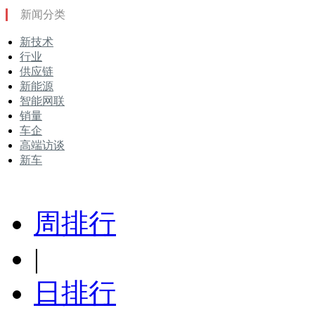
新闻分类
新技术
行业
供应链
新能源
智能网联
销量
车企
高端访谈
新车
周排行
|
日排行