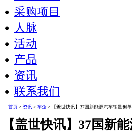
采购项目
人脉
活动
产品
资讯
联系我们
首页
>
资讯
>
车企
>
【盖世快讯】37国新能源汽车销量创
【盖世快讯】37国新