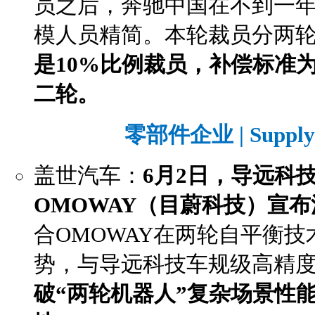
员之后，奔驰中国在不到一
模人员精简。本轮裁员分两
是10%比例裁员，补偿标准为
二轮。
零部件企业 | Supply 
盖世汽车：
6月2日，导远科技
OMOWAY（目蔚科技）宣
合OMOWAY在两轮自平衡
势，与导远科技车规级高精
破“两轮机器人”复杂场景性