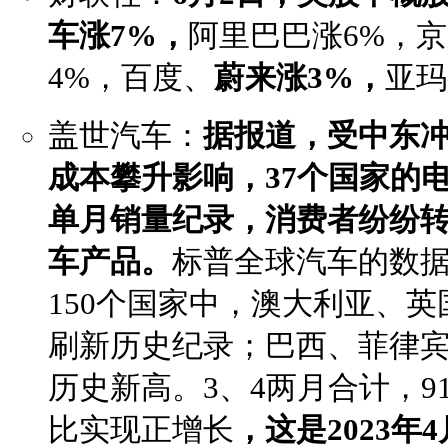
车涨7%，
阿里巴巴涨6%，
4%，百度、
蔚来涨3%，
亚玛
盖世汽车：
据报道，受中东
成本攀升影响，37个国家的
单月销量纪录，消费者纷纷
车产品。
标普全球汽车的数
150个国家中，澳大利亚、英
刷新历史纪录；巴西、菲律宾
历史新高。3、4两月合计，9
比实现正增长
，这是2023