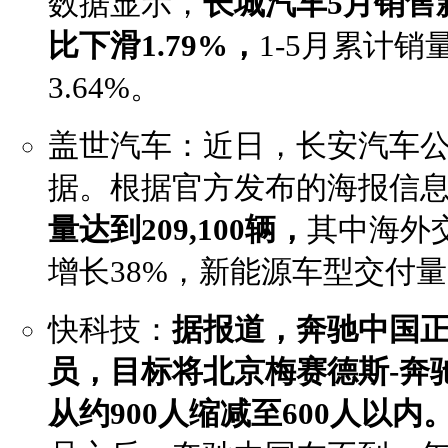
数据显示，
长城汽车5月销售新
比下滑1.79%，
1-5月累计销量
3.64%。
盖世汽车：近日，长安汽车公布
据。根据官方发布的海报信
量达到209,100辆，
其中海外交
增长38%，新能源车型交付量为
快科技：
据报道，奔驰中国
员，
目标将北京梅赛德斯-奔
从约900人缩减至600人以内