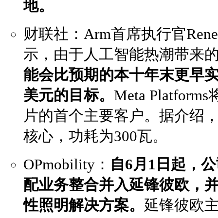
地。
财联社：Arm首席执行官Rene
示，由于人工智能热潮带来
能会比预期的本十年末更早实
美元的目标。
Meta Platfo
片的首个主要客户。据介绍，
核心，功耗为300瓦。
OPmobility：
自6月1日起
，
公
配业务整合并入延锋彼欧，
性照明解决方案。
延锋彼欧