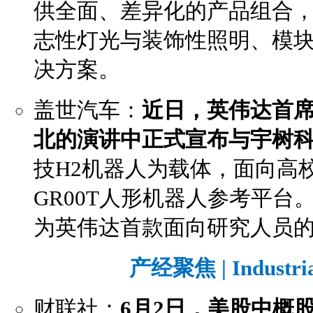
供全面、差异化的产品组合
志性灯光与装饰性照明、模
决方案。
盖世汽车：
近日，英伟达首席
北的演讲中正式宣布与宇树
技H2机器人为载体，面向高校及
GR00T人形机器人参考平台
为英伟达首款面向研究人员
产经聚焦 | Industri
财联社：
6月2日，美股中概