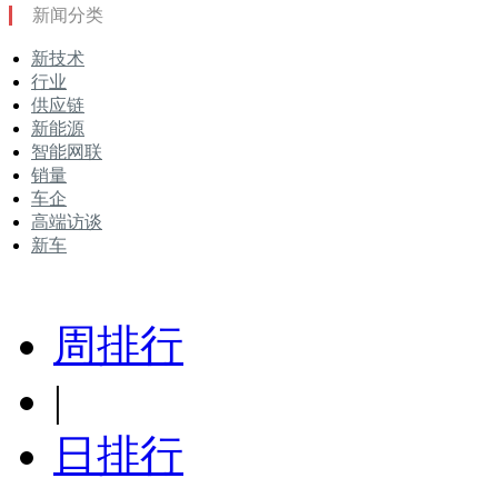
新闻分类
新技术
行业
供应链
新能源
智能网联
销量
车企
高端访谈
新车
周排行
|
日排行