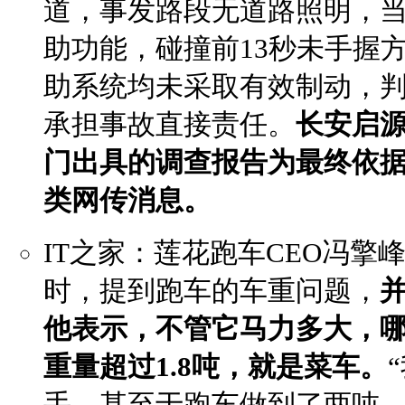
道，事发路段无道路照明，当
助功能，碰撞前13秒未手握
助系统均未采取有效制动，
承担事故直接责任。
长安启
门出具的调查报告为最终依
类网传消息。
IT之家：莲花跑车CEO冯擎
时，提到跑车的车重问题，
并
他表示，
不管它马力多大，哪
重量超过1.8吨，就是菜车。
手，甚至于跑车做到了两吨