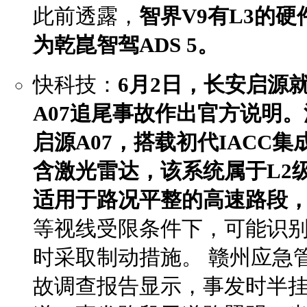
此前透露，
智界V9有L3的
为乾崑智驾ADS 5。
快科技：
6月2日，长安启源就
A07追尾事故作出官方说明。
启源A07，搭载初代IACC
含激光雷达，该系统属于L2
适用于路况平整的高速路段
等视线受限条件下，可能识
时采取制动措施。 赣州应急管
故调查报告显示，事发时半