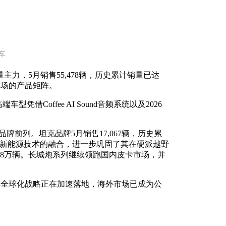
车
力，5月销售55,478辆，历史累计销量已达
V市场的产品矩阵。
凭借Coffee AI Sound音频系统以及2026
各品牌前列。坦克品牌5月销售17,067辆，历史累
越野性能与新能源技术的融合，进一步巩固了其在硬派越野
4.88万辆。长城炮系列继续领跑国内皮卡市场，并
示其全球化战略正在加速落地，海外市场已成为公