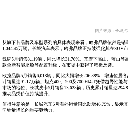
图片来源：长城汽
从旗下各品牌及车型系列的具体表现来看，哈弗品牌依然是销量主
1,044.45万辆。长城汽车表示，哈弗品牌正持续强化其在SU
魏牌5月销售8,119辆，同比增长31.78%。其旗下高山、蓝山等高端车型
款全新智能座舱等配置升级，在市场中获得了积极反馈。
欧拉品牌5月销售6,018辆，同比大幅增长206.88%，增速位居
计销量达91.17万辆。坦克400、500及700 Hi4-T凭借
市场的地位。长城皮卡5月销售13,628辆，历史累计销量达29
推动品类价值持续提升。
值得注意的是，长城汽车5月海外销量同比劲增46.75%，显
司销量增长的重要驱动力。