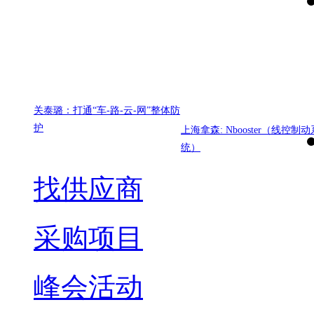
关泰璐：打通“车-路-云-网”整体防
护
上海拿森: Nbooster（线控制动
统）
找供应商
采购项目
峰会活动