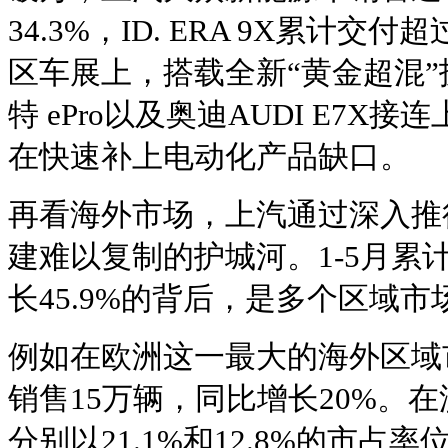
34.3%，ID. ERA 9X累计交
区车展上，搭载全新“黄金超混”技
特 ePro以及奥迪AUDI E7
在快速补上电动化产品缺口。
再看海外市场，上汽通过深入推行“
建难以复制的护城河。1-5月累计
长45.9%的背后，是多个区域
例如在欧洲这一最大的海外区域市
销售15万辆，同比增长20%。在
分别以21.1%和12.8%的市占