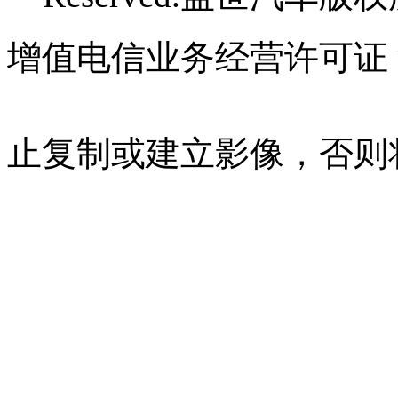
增值电信业务经营许可证 沪B
07023350号
沪公网安备 310
止复制或建立影像，否则