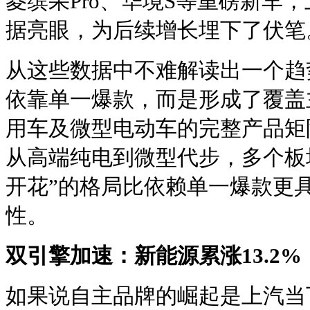
菱缤果Pro、华境S等重磅新车
据亮眼，为后续增长埋下了伏笔
从这些数据中不难解读出一个趋
依靠单一爆款，而是形成了覆盖
用车及微型电动车的完整产品矩
从高端纯电到微型代步，多个板
开花”的格局比依赖单一爆款更
性。
双引擎
加速
：新能源累涨13.2%
如果说自主品牌的崛起是上汽当