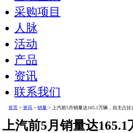
采购项目
人脉
活动
产品
资讯
联系我们
首页
>
资讯
>
销量
>
上汽前5月销量达165.1万辆，自主占
上汽前5月销量达165