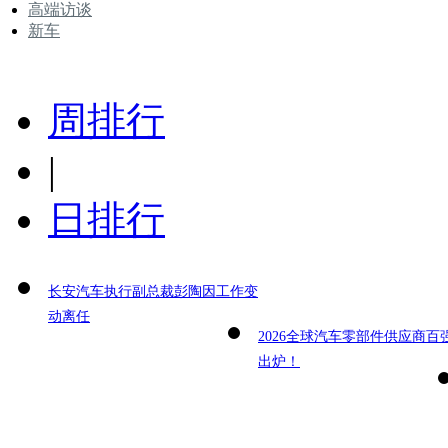
高端访谈
新车
周排行
|
日排行
长安汽车执行副总裁彭陶因工作变
动离任
2026全球汽车零部件供应商百
出炉！