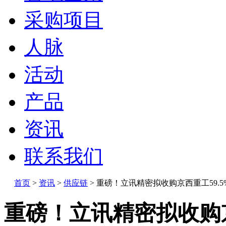
采购项目
人脉
活动
产品
资讯
联系我们
首页
>
资讯
>
供应链
>
重磅！立讯精密拟收购京西重工59.5
重磅！立讯精密拟收购京