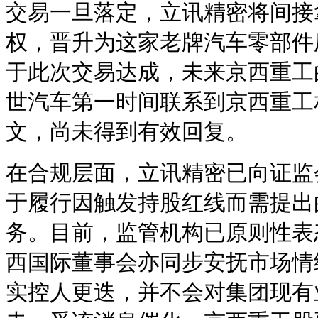
交易一旦落定，立讯精密将间接
权，晋升为这家老牌汽车零部件
于此次交易达成，未来京西重工
世汽车第一时间联系到京西重工
文，尚未得到有效回复。
在合规层面，立讯精密已向证监
于履行因触发持股红线而需提出
务。目前，监管机构已原则性表
西国际董事会亦同步安抚市场情
实控人更迭，并不会对集团现有