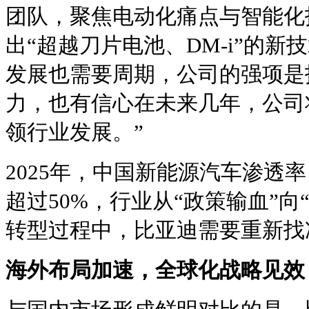
团队，聚焦电动化痛点与智能化技
出“超越刀片电池、DM-i”的新
发展也需要周期，公司的强项是
力，也有信心在未来几年，公司
领行业发展。”
2025年，中国新能源汽车渗透
超过50%，行业从“政策输血”向
转型过程中，比亚迪需要重新找
海外布局加速，全球化战略见效