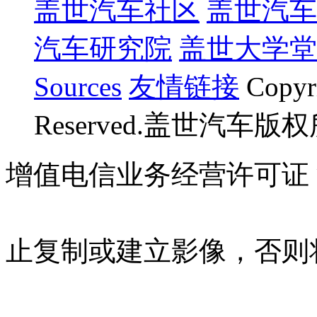
盖世汽车社区
盖世汽车
汽车研究院
盖世大学堂
Sources
友情链接
Copyr
Reserved.盖世汽车版
增值电信业务经营许可证 沪B
07023350号
沪公网安备 310
止复制或建立影像，否则