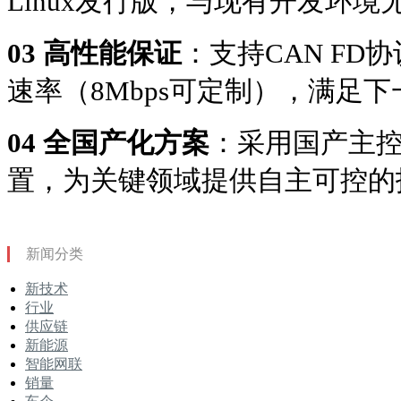
Linux发行版，与现有开发环境
03 高性能保证
：支持CAN FD
速率（8Mbps可定制），满足
04 全国产化方案
：采用国产主
置，为关键领域提供自主可控的
新闻分类
新技术
行业
供应链
新能源
智能网联
销量