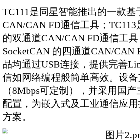
TC111是同星智能推出的一款基于 
CAN/CAN FD通信工具；TC113
的双通道CAN/CAN FD通信工具
SocketCAN 的四通道CAN/C
品均通过USB连接，提供完善Li
信如网络编程般简单高效。设备支
（8Mbps可定制），并采用国
配置，为嵌入式及工业通信应用
方案。