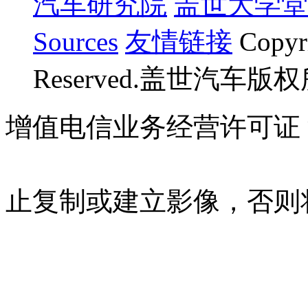
汽车研究院
盖世大学堂
Sources
友情链接
Copyr
Reserved.盖世汽车版
增值电信业务经营许可证 沪B
07023350号
沪公网安备 310
止复制或建立影像，否则