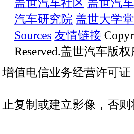
盖世汽车社区
盖世汽车
汽车研究院
盖世大学堂
Sources
友情链接
Copyr
Reserved.盖世汽车版
增值电信业务经营许可证 沪B
07023350号
沪公网安备 310
止复制或建立影像，否则