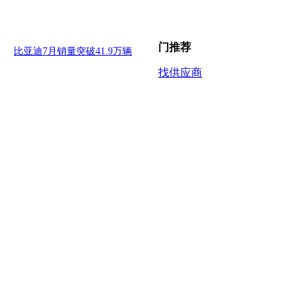
门推荐
比亚迪7月销量突破41.9万辆
找供应商