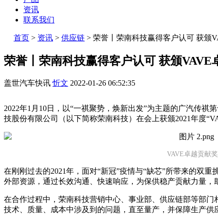
资讯
联系我们
首页
>
资讯
>
供应链
>
荣誉丨荣南科技赢得客户认可 获颁V
荣誉丨荣南科技赢得客户认可 获颁VAVE
盖世汽车快讯
忻文
2022-01-26 06:52:35
2022年1月10日，以“一祺聚势，焕新出发”为主题的广汽传
技股份有限公司（以下简称荣南科技）在会上获颁2021年度“V
VAVE卓越贡献奖
在刚刚过去的2021年，面对“新冠”疫情与“缺芯”所带来的
外部资源，通过长效沟通、快速响应，为保供稳产贡献力量，助力
在合作过程中，荣南科技营销中心、事业部、供应链部等部门
技术、质量、成本中涉及到的问题，直至量产，并保障生产供