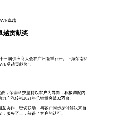
AVE卓越
卓越贡献奖
祺第十三届供应商大会在广州隆重召开。上海荣南科
AVE卓越贡献奖”。
双重挑战，荣南科技坚持以客户为导向，积极调配内
广汽传祺2021年总销量突破32万台。
相互协作，密切联动，与客户同步探讨解决来自
应，服务至上，获得了客户的认可。