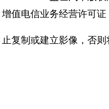
增值电信业务经营许可证 沪B
07023350号
沪公网安备 310
止复制或建立影像，否则