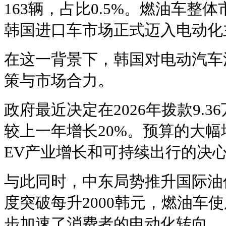
163辆，占比0.5%。燃油车整
韩国进口车市场正式迈入电动化
在这一背景下，韩国对电动汽车
策与市场合力。
政府最近决定在2026年拨款9.3
较上一年增长20%。预算的大
EV产业增长和可持续出行的决
与此同时，中东局势推升国际油
度突破每升2000韩元，燃油车
步加速了消费者的电动化转向。