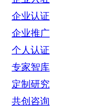
企业认证
企业推广
个人认证
专家智库
定制研究
共创咨询