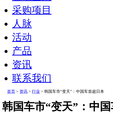
采购项目
人脉
活动
产品
资讯
联系我们
首页
>
资讯
>
行业
>
韩国车市“变天”：中国车首超日本
韩国车市“变天”：中