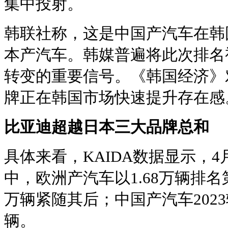
集中投射。
韩联社称，这是中国产汽车在韩
本产汽车。韩媒普遍将此次排名
转变的重要信号。《韩国经济》
牌正在韩国市场快速提升存在感
比亚迪超越日本三大品牌总和
具体来看，KAIDA数据显示，
中，欧洲产汽车以1.68万辆排名
万辆紧随其后；中国产汽车2023
辆。