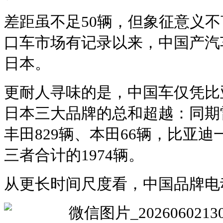
差距虽不足50辆，但象征意义
口车市场有记录以来，中国产汽
日本。
更耐人寻味的是，中国车仅凭比
日本三大品牌的总和超越：同期雷
丰田829辆、本田66辆，比亚迪
三者合计的1974辆。
从更长时间尺度看，中国品牌电