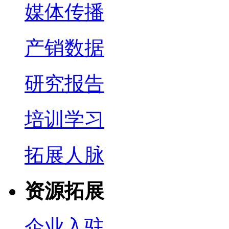
媒体传播
产销数据
研究报告
培训学习
拓展人脉
资源拓展
企业入驻