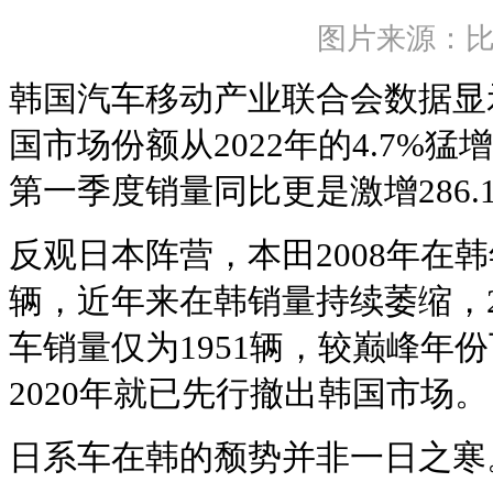
图片来源：
韩国汽车移动产业联合会数据显
国市场份额从2022年的4.7%猛增
第一季度销量同比更是激增286.
反观日本阵营，本田2008年在韩
辆，近年来在韩销量持续萎缩，2
车销量仅为1951辆，较巅峰年
2020年就已先行撤出韩国市场。
日系车在韩的颓势并非一日之寒