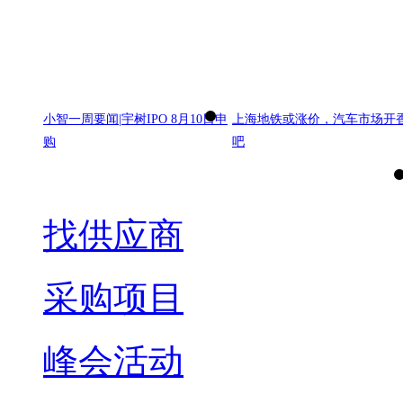
小智一周要闻|宇树IPO 8月10日申
上海地铁或涨价，汽车市场开
购
吧
找供应商
采购项目
峰会活动