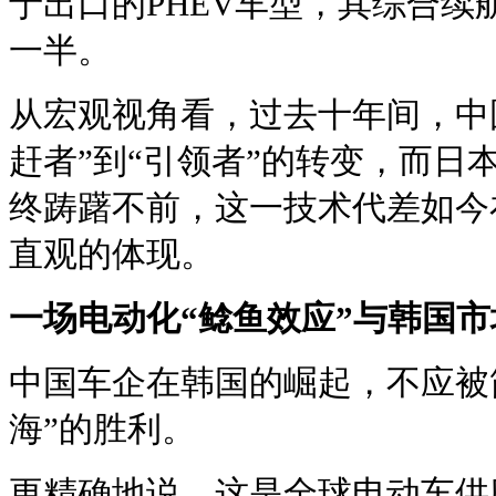
于出口的PHEV车型，其综合续
一半。
从宏观视角看，过去十年间，中
赶者”到“引领者”的转变，而日
终踌躇不前，这一技术代差如今
直观的体现。
一场电动化“鲶鱼效应”与韩国
中国车企在韩国的崛起，不应被
海”的胜利。
更精确地说，这是全球电动车供