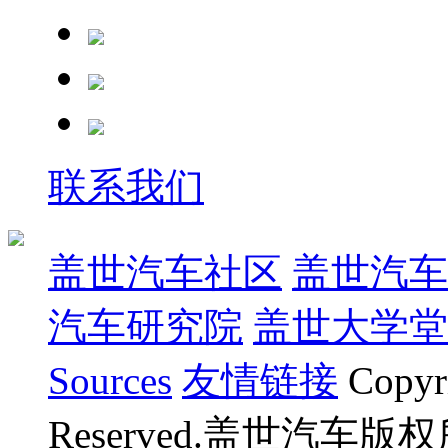
联系我们
盖世汽车社区
盖世汽车
汽车研究院
盖世大学堂
Sources
友情链接
Copyr
Reserved.盖世汽车版