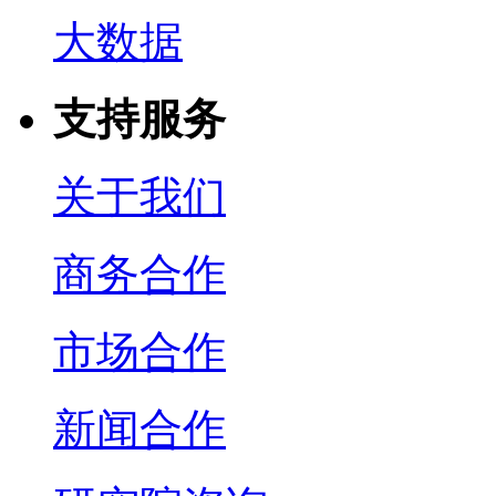
大数据
支持服务
关于我们
商务合作
市场合作
新闻合作