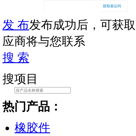
获取验证码
发 布
发布成功后，可获取
应商将与您联系
搜 索
搜项目
热门产品：
橡胶件