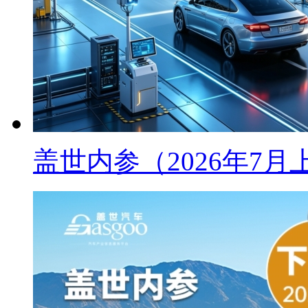
盖世内参（2026年7