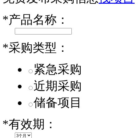
小米SU7核心零部件配套供应商一览
*
产品名称：
乐道L60核心零部件配套供应商一览
第二代 AION V核心零部件配套供应商一览
*
采购类型：
紧急采购
近期采购
储备项目
*
有效期：