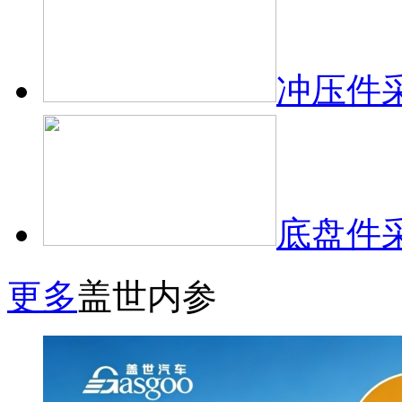
冲压件
底盘件
更多
盖世内参