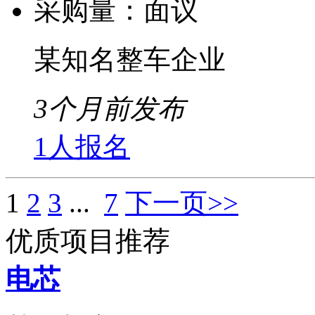
采购量：
面议
某知名整车企业
3个月前发布
1人报名
1
2
3
...
7
下一页>>
优质项目推荐
电芯