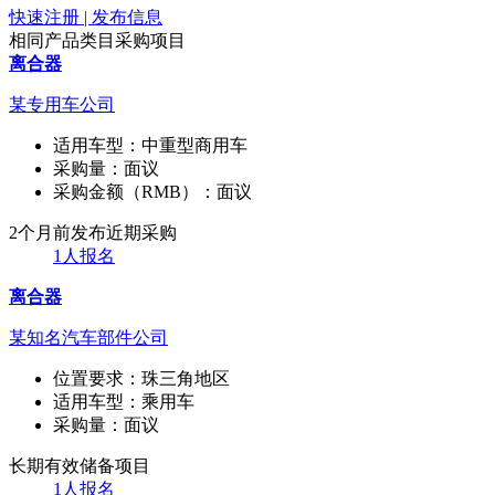
快速注册 | 发布信息
相同产品类目采购项目
离合器
某专用车公司
适用车型：
中重型商用车
采购量：
面议
采购金额（RMB）：
面议
2个月前发布
近期采购
1人报名
离合器
某知名汽车部件公司
位置要求：
珠三角地区
适用车型：
乘用车
采购量：
面议
长期有效
储备项目
1人报名