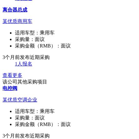
离合器总成
某优质商用车
适用车型：
乘用车
采购量：
面议
采购金额（RMB）：
面议
3个月前发布
近期采购
1人报名
查看更多
该公司其他采购项目
电控阀
某优质空调企业
适用车型：
乘用车
采购量：
面议
采购金额（RMB）：
面议
3个月前发布
近期采购