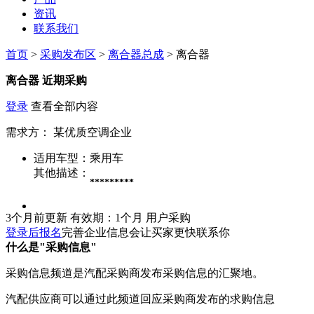
资讯
联系我们
首页
>
采购发布区
>
离合器总成
> 离合器
离合器
近期采购
登录
查看全部内容
需求方：
某优质空调企业
适用车型：
乘用车
其他描述：
*********
3个月前更新
有效期：1个月
用户采购
登录后报名
完善企业信息会让买家更快联系你
什么是"采购信息"
采购信息频道是汽配采购商发布采购信息的汇聚地。
汽配供应商可以通过此频道回应采购商发布的求购信息