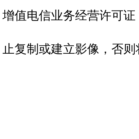
增值电信业务经营许可证 沪B
07023350号
沪公网安备 310
止复制或建立影像，否则