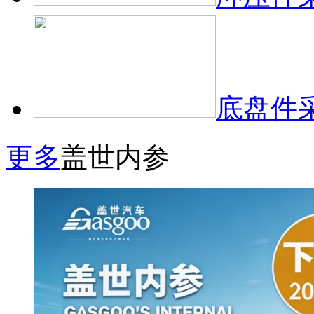
底盘件
更多
盖世内参