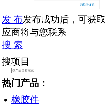
获取验证码
发 布
发布成功后，可获取
应商将与您联系
搜 索
搜项目
热门产品：
橡胶件