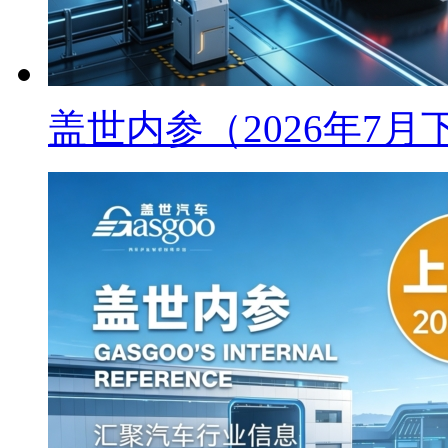
盖世内参（2026年7