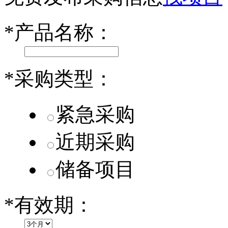
小米SU7核心零部件配套供应商一览
*
产品名称：
乐道L60核心零部件配套供应商一览
第二代 AION V核心零部件配套供应商一览
*
采购类型：
紧急采购
近期采购
储备项目
*
有效期：