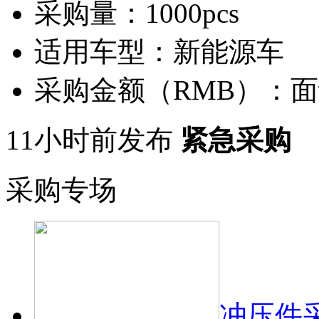
采购量：
1000pcs
适用车型：
新能源车
采购金额（RMB）：
面
11小时前发布
紧急采购
采购专场
冲压件