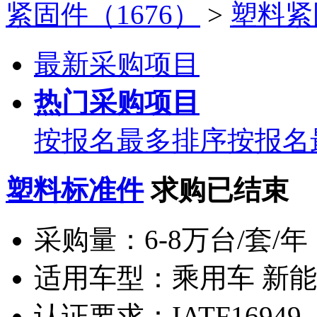
紧固件（1676）
>
塑料紧
最新采购项目
热门采购项目
按报名最多排序
按报名
塑料标准件
求购已结束
采购量：
6-8万台/套/年
适用车型：
乘用车 新
认证要求：
IATF16949