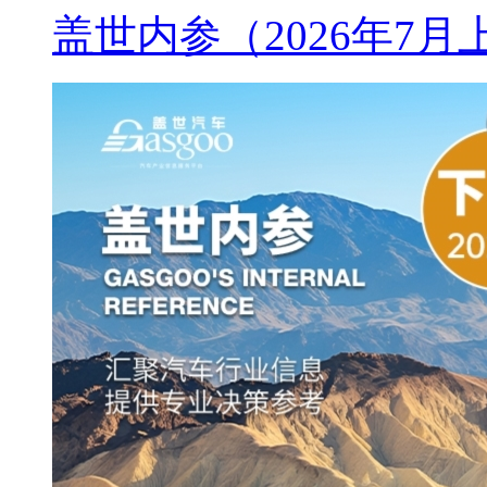
盖世内参（2026年7