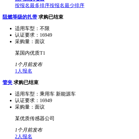
按报名最多排序
按报名最少排序
阻燃等级的扎带
求购已结束
适用车型：
不限
认证要求：
16949
采购量：
面议
某国内优质T1
1个月前发布
1人报名
管夹
求购已结束
适用车型：
乘用车 新能源车
认证要求：
16949
采购量：
面议
某优质传感器公司
1个月前发布
2人报名