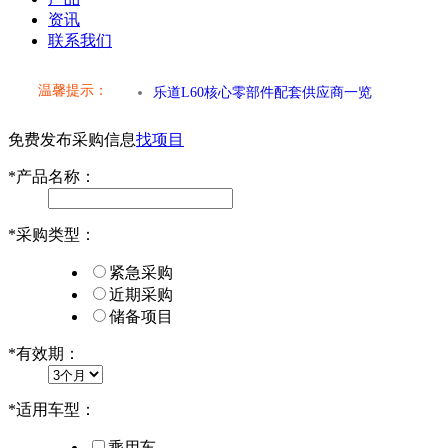
小米SU7核心零部件配套供应商一览
资讯
联系我们
乐道L60核心零部件配套供应商一览
温馨提示：
第二代 AION V核心零部件配套供应商一览
免费发布采购信息
找项目
小米SU7核心零部件配套供应商一览
*
产品名称：
乐道L60核心零部件配套供应商一览
*
采购类型：
第二代 AION V核心零部件配套供应商一览
紧急采购
近期采购
储备项目
*
有效期：
*
适用车型：
乘用车