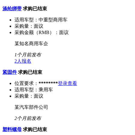
涤纶绑带
求购已结束
适用车型：
中重型商用车
采购量：
面议
采购金额（RMB）：
面议
某知名商用车企
1个月前发布
2人报名
紧固件
求购已结束
位置要求：
********
登录查看
适用车型：
乘用车
采购量：
面议
某汽车部件公司
2个月前发布
塑料螺母
求购已结束