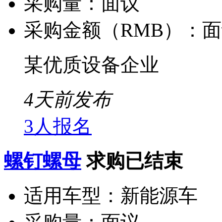
采购量：
面议
采购金额（RMB）：
面
某优质设备企业
4天前发布
3人报名
螺钉螺母
求购已结束
适用车型：
新能源车