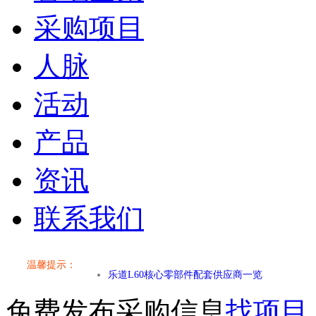
采购项目
人脉
活动
产品
资讯
联系我们
小米SU7核心零部件配套供应商一览
温馨提示：
乐道L60核心零部件配套供应商一览
免费发布采购信息
找项目
第二代 AION V核心零部件配套供应商一览