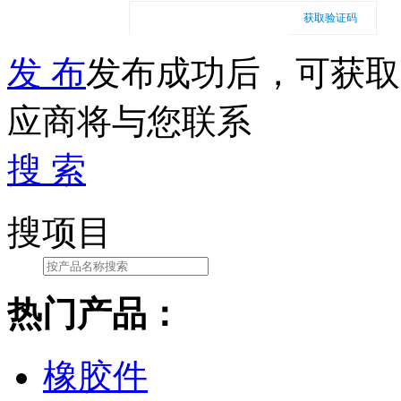
获取验证码
发 布
发布成功后，可获取
应商将与您联系
搜 索
搜项目
热门产品：
橡胶件