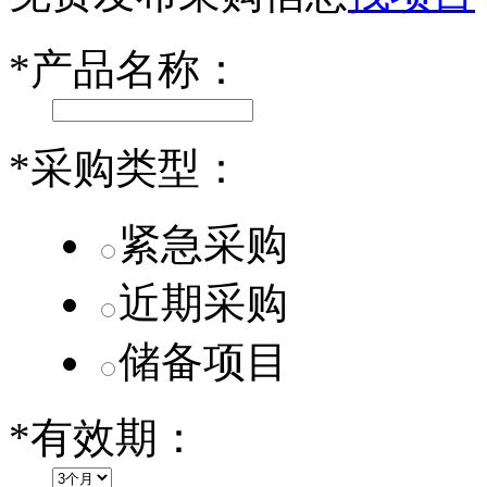
小米SU7核心零部件配套供应商一览
*
产品名称：
乐道L60核心零部件配套供应商一览
第二代 AION V核心零部件配套供应商一览
*
采购类型：
紧急采购
近期采购
储备项目
*
有效期：