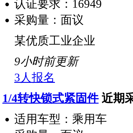
认证要求：
16949
采购量：
面议
某优质工业企业
9小时前更新
3人报名
1/4转快锁式紧固件
近期
适用车型：
乘用车