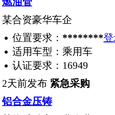
燃油管
某合资豪华车企
位置要求：
********
登
适用车型：
乘用车
认证要求：
16949
2天前发布
紧急采购
铝合金压铸