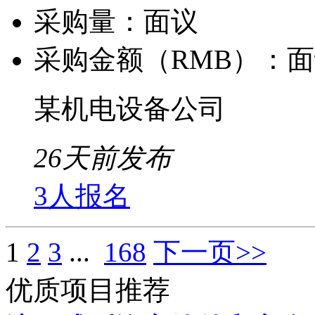
采购量：
面议
采购金额（RMB）：
面
某机电设备公司
26天前发布
3人报名
1
2
3
...
168
下一页>>
优质项目推荐