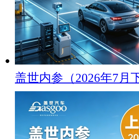
盖世内参（2026年7