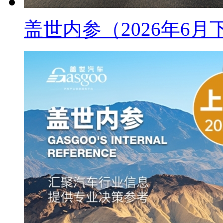
盖世内参（2026年6