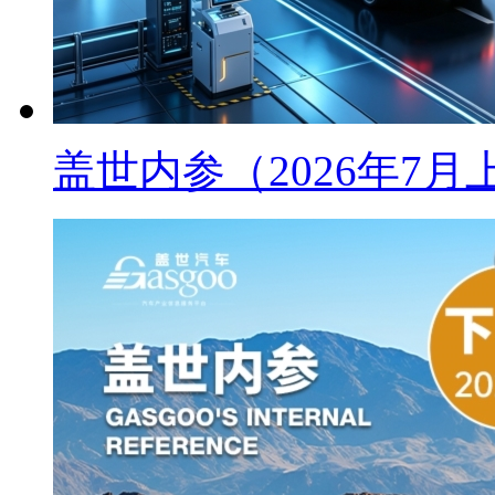
盖世内参（2026年7