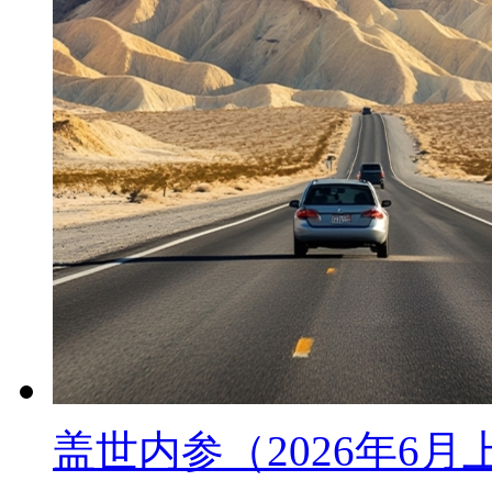
盖世内参（2026年6