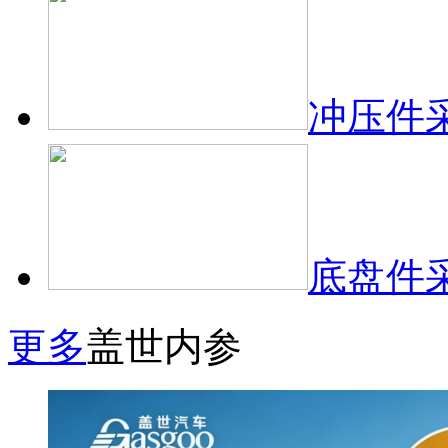
冲压件
底盘件
更多
盖世内参