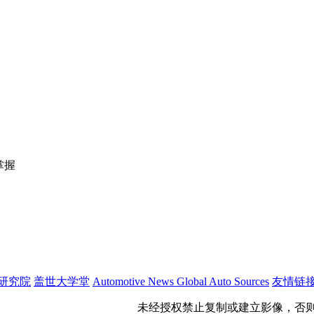
掌握
研究院
盖世大学堂
Automotive News
Global Auto Sources
友情链
公网安备 31011402009699号
未经授权禁止复制或建立影像，否