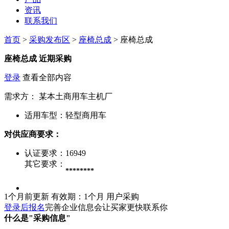
资讯
联系我们
首页
>
采购发布区
>
座椅总成
> 座椅总成
座椅总成
近期采购
登录
查看全部内容
需求方：
某本土商用车主机厂
适用车型：
轻型商用车
对供应商要求：
认证要求：
16949
其它要求：
********
1个月前更新
有效期：1个月
用户采购
登录后报名
完善企业信息会让买家更快联系你
什么是"采购信息"