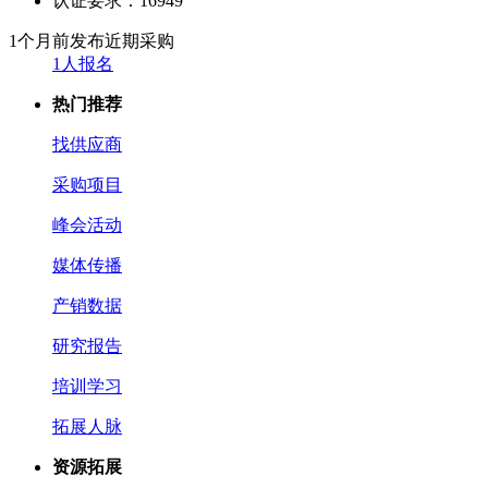
认证要求：
16949
1个月前发布
近期采购
1人报名
热门推荐
找供应商
采购项目
峰会活动
媒体传播
产销数据
研究报告
培训学习
拓展人脉
资源拓展