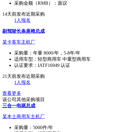
采购金额（RMB）：
面议
14天前发布
近期采购
1人报名
副驾驶长条座椅总成
某卡客车主机厂
采购量：
年量 8000/年，5-8年/年
适用车型：
轻型商用车 中重型商用车
认证要求：
IATF16949 认证
21天前发布
近期采购
1人报名
查看更多
该公司其他采购项目
三合一电驱总成
某本土商用车主机厂
采购量：
5000件/年