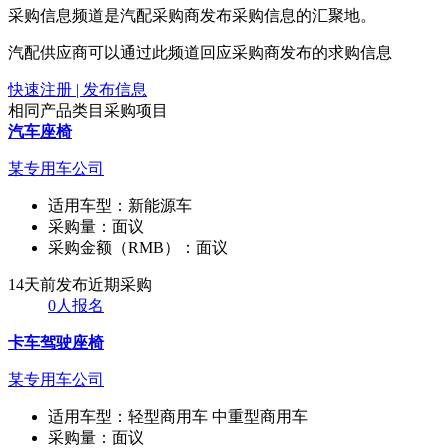
采购信息频道是汽配采购商发布采购信息的汇聚地。
汽配供应商可以通过此频道回应采购商发布的求购信息
快速注册 | 发布信息
相同产品类目采购项目
汽车座椅
某专用车公司
适用车型：
新能源车
采购量：
面议
采购金额（RMB）：
面议
14天前发布
近期采购
0人报名
卡车驾驶座椅
某专用车公司
适用车型：
轻型商用车 中重型商用车
采购量：
面议