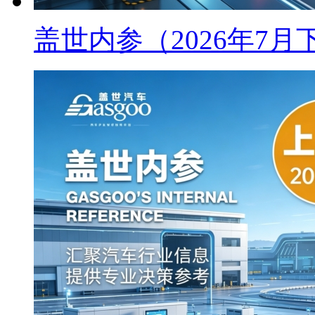
盖世内参（2026年7