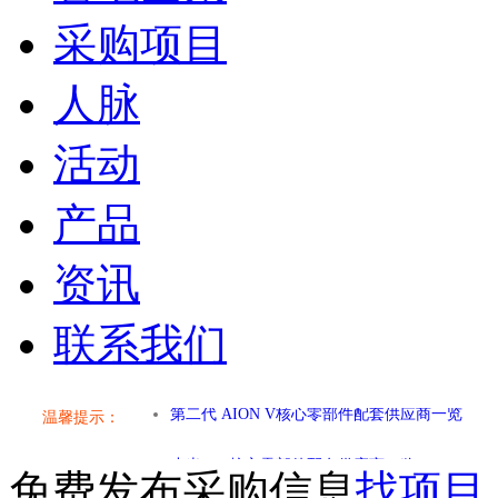
采购项目
人脉
活动
产品
资讯
联系我们
温馨提示：
小米SU7核心零部件配套供应商一览
免费发布采购信息
找项目
乐道L60核心零部件配套供应商一览