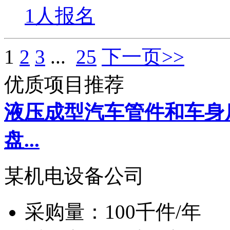
1人报名
1
2
3
...
25
下一页>>
优质项目推荐
液压成型汽车管件和车身
盘...
某机电设备公司
采购量：
100千件/年