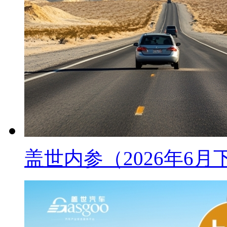
盖世内参（2026年6