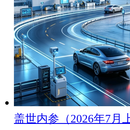
盖世内参（2026年7