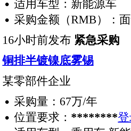
适用车型：
新能源车
采购金额（RMB）：
面
16小时前发布
紧急采购
铜排半镀镍底雾锡
某零部件企业
采购量：
67万/年
位置要求：
********
登