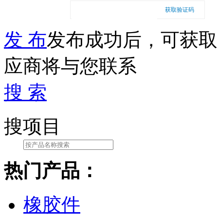
获取验证码
发 布
发布成功后，可获取
应商将与您联系
搜 索
搜项目
热门产品：
橡胶件