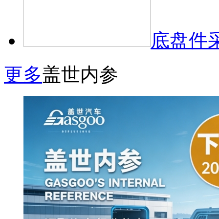
底盘件
更多
盖世内参