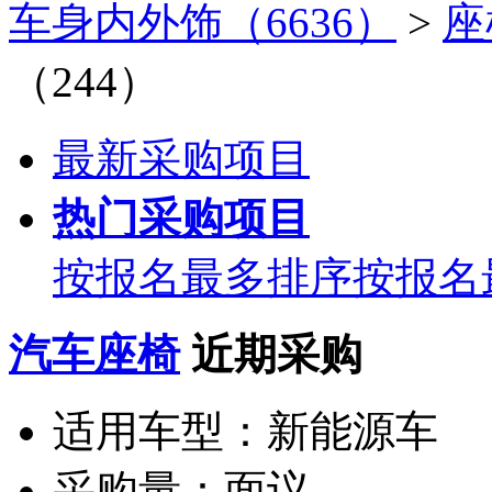
车身内外饰（6636）
>
座
（244）
最新采购项目
热门采购项目
按报名最多排序
按报名
汽车座椅
近期采购
适用车型：
新能源车
采购量：
面议