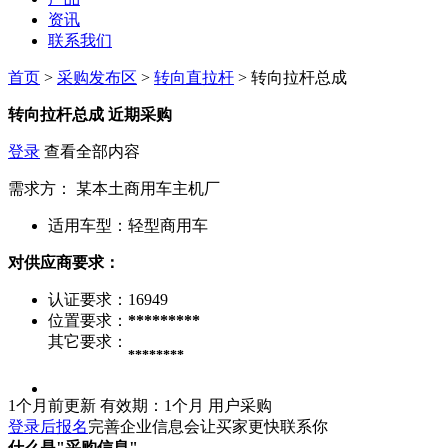
资讯
联系我们
首页
>
采购发布区
>
转向直拉杆
> 转向拉杆总成
转向拉杆总成
近期采购
登录
查看全部内容
需求方：
某本土商用车主机厂
适用车型：
轻型商用车
对供应商要求：
认证要求：
16949
位置要求：
*********
其它要求：
********
1个月前更新
有效期：1个月
用户采购
登录后报名
完善企业信息会让买家更快联系你
什么是"采购信息"