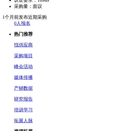
认证要求：
16949
采购量：
面议
1个月前发布
近期采购
0人报名
热门推荐
找供应商
采购项目
峰会活动
媒体传播
产销数据
研究报告
培训学习
拓展人脉