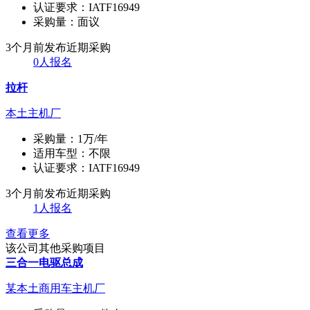
认证要求：
IATF16949
采购量：
面议
3个月前发布
近期采购
0人报名
拉杆
本土主机厂
采购量：
1万/年
适用车型：
不限
认证要求：
IATF16949
3个月前发布
近期采购
1人报名
查看更多
该公司其他采购项目
三合一电驱总成
某本土商用车主机厂