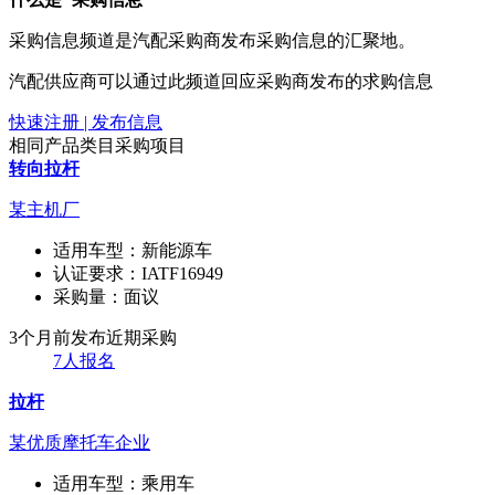
采购信息频道是汽配采购商发布采购信息的汇聚地。
汽配供应商可以通过此频道回应采购商发布的求购信息
快速注册 | 发布信息
相同产品类目采购项目
转向拉杆
某主机厂
适用车型：
新能源车
认证要求：
IATF16949
采购量：
面议
3个月前发布
近期采购
7人报名
拉杆
某优质摩托车企业
适用车型：
乘用车