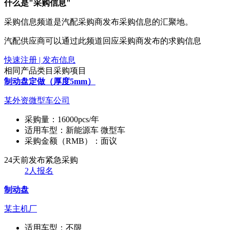
什么是"采购信息"
采购信息频道是汽配采购商发布采购信息的汇聚地。
汽配供应商可以通过此频道回应采购商发布的求购信息
快速注册 | 发布信息
相同产品类目采购项目
制动盘定做（厚度5mm）
某外资微型车公司
采购量：
16000pcs/年
适用车型：
新能源车 微型车
采购金额（RMB）：
面议
24天前发布
紧急采购
2人报名
制动盘
某主机厂
适用车型：
不限