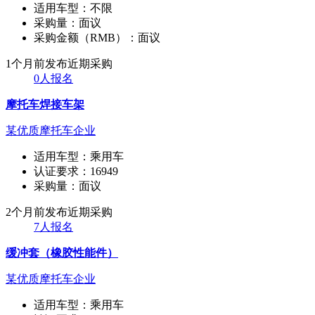
适用车型：
不限
采购量：
面议
采购金额（RMB）：
面议
1个月前发布
近期采购
0人报名
摩托车焊接车架
某优质摩托车企业
适用车型：
乘用车
认证要求：
16949
采购量：
面议
2个月前发布
近期采购
7人报名
缓冲套（橡胶性能件）
某优质摩托车企业
适用车型：
乘用车