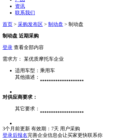
资讯
联系我们
首页
>
采购发布区
>
制动盘
> 制动盘
制动盘
近期采购
登录
查看全部内容
需求方：
某优质摩托车企业
适用车型：
乘用车
其他描述：
********************
对供应商要求：
其它要求：
********************
3个月前更新
有效期：7天
用户采购
登录后报名
完善企业信息会让买家更快联系你