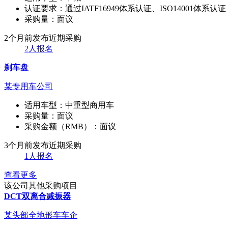
认证要求：
通过IATF16949体系认证、ISO14001体系认证
采购量：
面议
2个月前发布
近期采购
2人报名
刹车盘
某专用车公司
适用车型：
中重型商用车
采购量：
面议
采购金额（RMB）：
面议
3个月前发布
近期采购
1人报名
查看更多
该公司其他采购项目
DCT双离合减振器
某头部全地形车车企