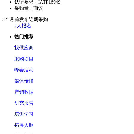
认证要求：
IATF16949
采购量：
面议
3个月前发布
近期采购
2人报名
热门推荐
找供应商
采购项目
峰会活动
媒体传播
产销数据
研究报告
培训学习
拓展人脉