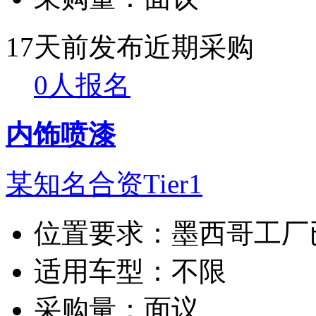
17天前发布
近期采购
0人报名
内饰喷漆
某知名合资Tier1
位置要求：
墨西哥工厂
适用车型：
不限
采购量：
面议