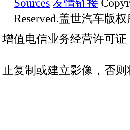
Sources
友情链接
Copyr
Reserved.盖世汽车版
增值电信业务经营许可证 沪B
07023350号
沪公网安备 310
止复制或建立影像，否则