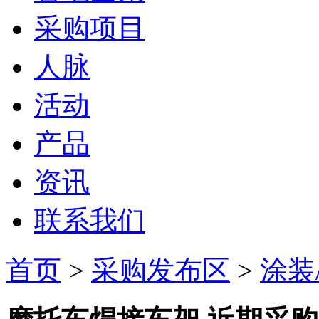
采购项目
人脉
活动
产品
资讯
联系我们
首页
>
采购发布区
>
涂装