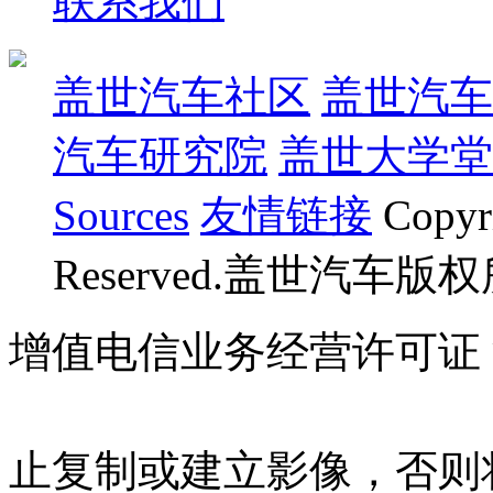
联系我们
盖世汽车社区
盖世汽车
汽车研究院
盖世大学堂
Sources
友情链接
Copyr
Reserved.盖世汽车版
增值电信业务经营许可证 沪B
07023350号
沪公网安备 310
止复制或建立影像，否则