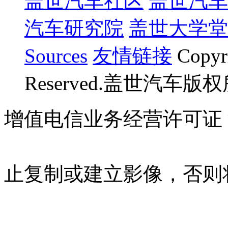
盖世汽车社区
盖世汽车
汽车研究院
盖世大学堂
Sources
友情链接
Copyr
Reserved.盖世汽车版
增值电信业务经营许可证 沪B
07023350号
沪公网安备 310
止复制或建立影像，否则