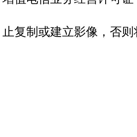
07023350号
沪公网安备 310
止复制或建立影像，否则