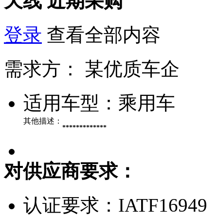
天线
近期采购
登录
查看全部内容
需求方：
某优质车企
适用车型：
乘用车
其他描述：
*************
对供应商要求：
认证要求：
IATF16949