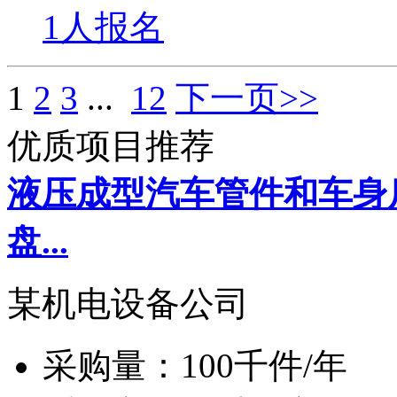
1人报名
1
2
3
...
12
下一页>>
优质项目推荐
液压成型汽车管件和车身
盘...
某机电设备公司
采购量：
100千件/年