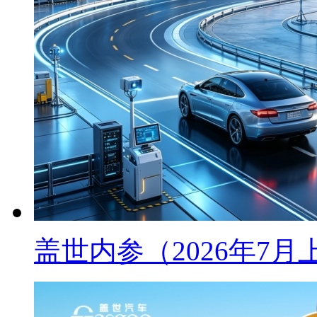
盖世内参（2026年7