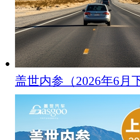
盖世内参（2026年6