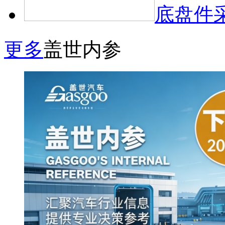
底盘件
更多
盖世内参