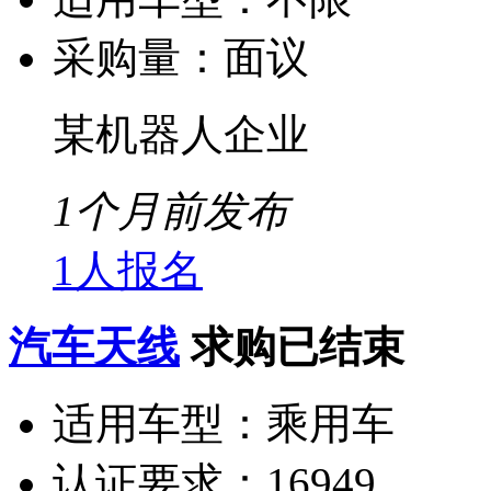
采购量：
面议
某机器人企业
1个月前发布
1人报名
汽车天线
求购已结束
适用车型：
乘用车
认证要求：
16949