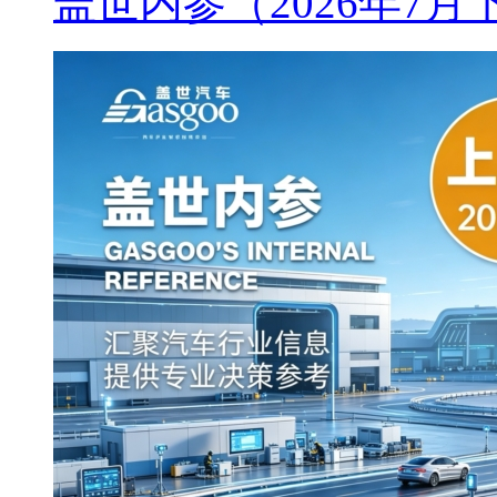
盖世内参（2026年7