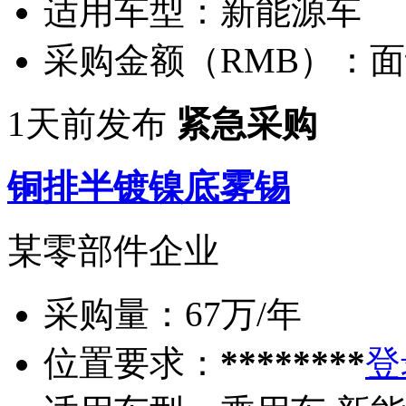
适用车型：
新能源车
采购金额（RMB）：
面
1天前发布
紧急采购
铜排半镀镍底雾锡
某零部件企业
采购量：
67万/年
位置要求：
********
登