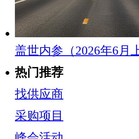
盖世内参（2026年6
热门推荐
找供应商
采购项目
峰会活动