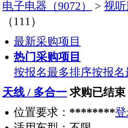
电子电器（9072）
>
视听
（111）
最新采购项目
热门采购项目
按报名最多排序
按报名
天线 / 多合一
求购已结束
位置要求：
********
登
适用车型：
不限