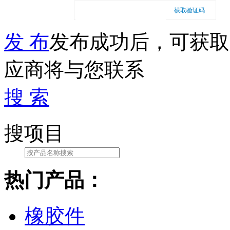
获取验证码
发 布
发布成功后，可获取
应商将与您联系
搜 索
搜项目
热门产品：
橡胶件