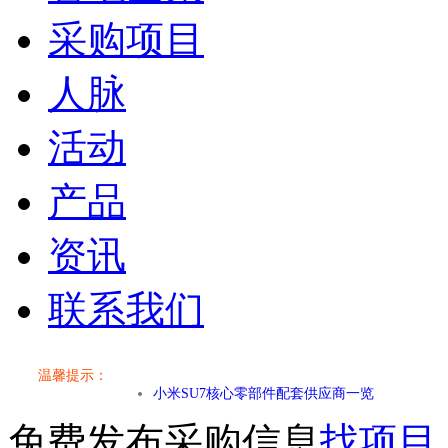
采购项目
人脉
活动
产品
资讯
联系我们
温馨提示：
小米SU7核心零部件配套供应商一览
免费发布采购信息
找项目
乐道L60核心零部件配套供应商一览