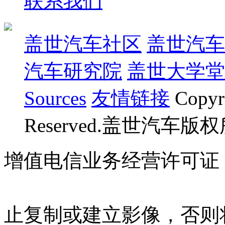
联系我们
盖世汽车社区
盖世汽车
汽车研究院
盖世大学堂
Sources
友情链接
Copyr
Reserved.盖世汽车版
增值电信业务经营许可证 沪B
07023350号
沪公网安备 310
止复制或建立影像，否则