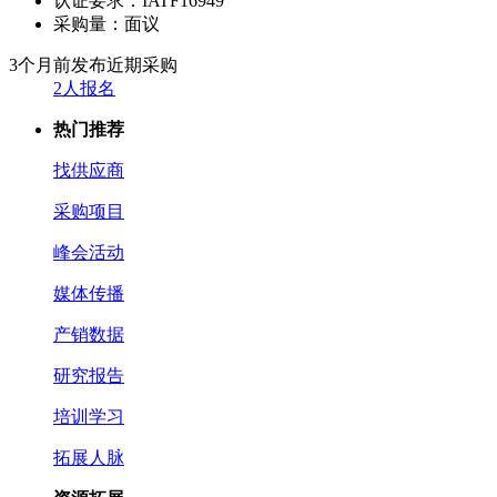
认证要求：
IATF16949
采购量：
面议
3个月前发布
近期采购
2人报名
热门推荐
找供应商
采购项目
峰会活动
媒体传播
产销数据
研究报告
培训学习
拓展人脉