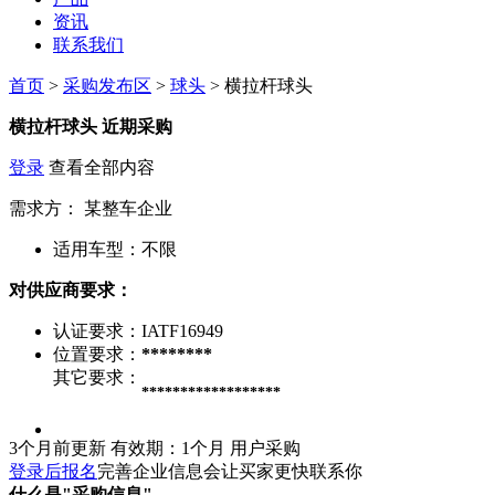
资讯
联系我们
首页
>
采购发布区
>
球头
> 横拉杆球头
横拉杆球头
近期采购
登录
查看全部内容
需求方：
某整车企业
适用车型：
不限
对供应商要求：
认证要求：
IATF16949
位置要求：
********
其它要求：
******************
3个月前更新
有效期：1个月
用户采购
登录后报名
完善企业信息会让买家更快联系你
什么是"采购信息"