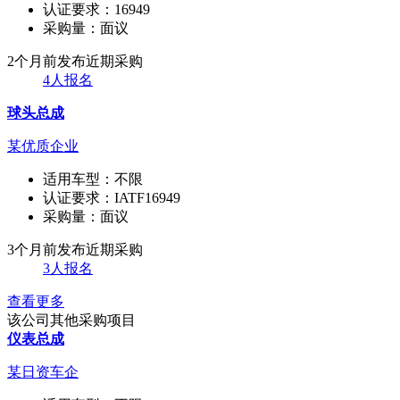
认证要求：
16949
采购量：
面议
2个月前发布
近期采购
4人报名
球头总成
某优质企业
适用车型：
不限
认证要求：
IATF16949
采购量：
面议
3个月前发布
近期采购
3人报名
查看更多
该公司其他采购项目
仪表总成
某日资车企