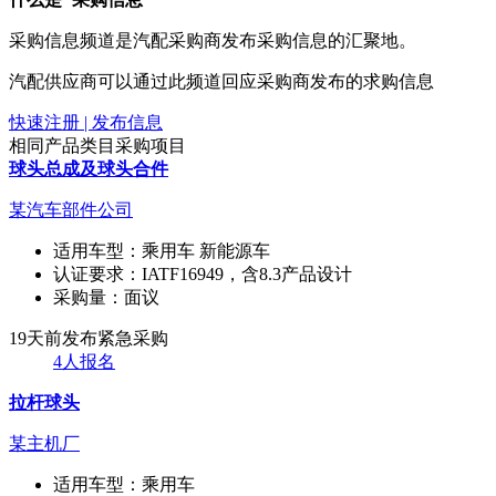
采购信息频道是汽配采购商发布采购信息的汇聚地。
汽配供应商可以通过此频道回应采购商发布的求购信息
快速注册 | 发布信息
相同产品类目采购项目
球头总成及球头合件
某汽车部件公司
适用车型：
乘用车 新能源车
认证要求：
IATF16949，含8.3产品设计
采购量：
面议
19天前发布
紧急采购
4人报名
拉杆球头
某主机厂
适用车型：
乘用车