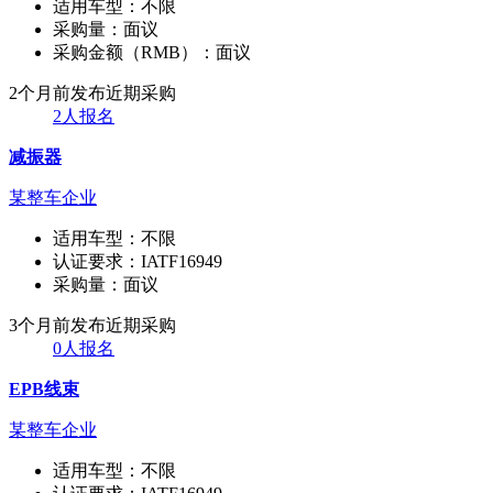
适用车型：
不限
采购量：
面议
采购金额（RMB）：
面议
2个月前发布
近期采购
2人报名
减振器
某整车企业
适用车型：
不限
认证要求：
IATF16949
采购量：
面议
3个月前发布
近期采购
0人报名
EPB线束
某整车企业
适用车型：
不限