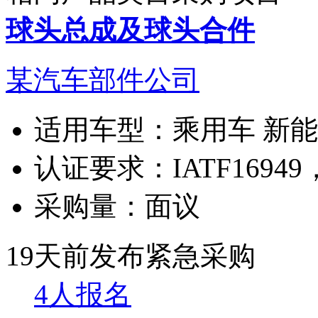
球头总成及球头合件
某汽车部件公司
适用车型：
乘用车 新
认证要求：
IATF169
采购量：
面议
19天前发布
紧急采购
4人报名