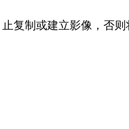
07023350号
沪公网安备 310
止复制或建立影像，否则