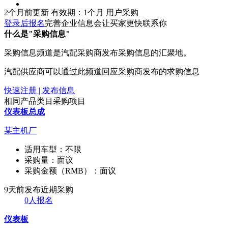
2个月前更新
有效期：1个月
用户采购
登录后报名
完善企业信息会让买家更快联系你
什么是"采购信息"
采购信息频道是汽配采购商发布采购信息的汇聚地。
汽配供应商可以通过此频道回应采购商发布的求购信息
快速注册 | 发布信息
相同产品类目采购项目
仪表板总成
某主机厂
适用车型：
不限
采购量：
面议
采购金额（RMB）：
面议
9天前发布
近期采购
0人报名
仪表板