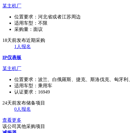
某主机厂
位置要求：
河北省或者江苏周边
适用车型：
不限
采购量：
面议
18天前发布
近期采购
1人报名
IP仪表板
某主机厂
位置要求：
波兰、白俄羅斯、捷克、斯洛伐克、匈牙利、
适用车型：
乘用车
认证要求：
16949
24天前发布
储备项目
0人报名
查看更多
该公司其他采购项目
减振器