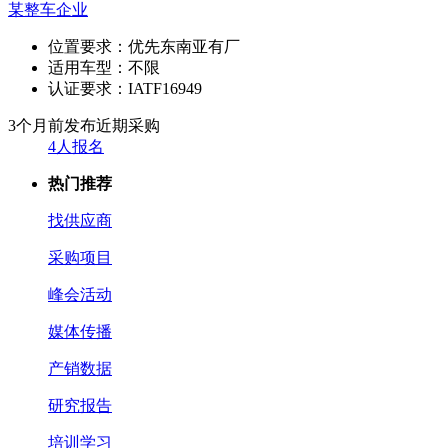
某整车企业
位置要求：
优先东南亚有厂
适用车型：
不限
认证要求：
IATF16949
3个月前发布
近期采购
4人报名
热门推荐
找供应商
采购项目
峰会活动
媒体传播
产销数据
研究报告
培训学习