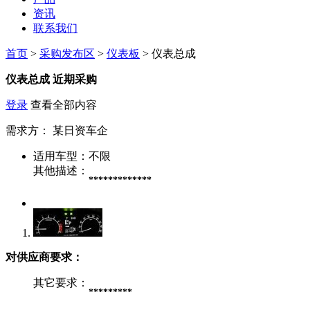
资讯
联系我们
首页
>
采购发布区
>
仪表板
> 仪表总成
仪表总成
近期采购
登录
查看全部内容
需求方：
某日资车企
适用车型：
不限
其他描述：
*************
对供应商要求：
其它要求：
*********