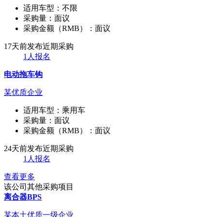
适用车型：
不限
采购量：
面议
采购金额（RMB）：
面议
17天前发布
近期采购
1人报名
电动拖车钩
某优质企业
适用车型：
乘用车
采购量：
面议
采购金额（RMB）：
面议
24天前发布
近期采购
1人报名
查看更多
该公司其他采购项目
离合器BPS
某本土优质一级企业