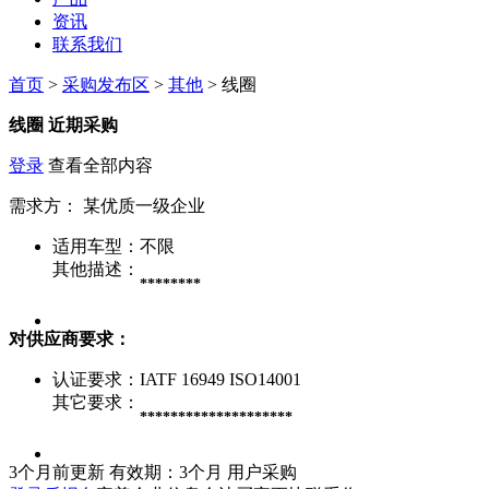
资讯
联系我们
首页
>
采购发布区
>
其他
> 线圈
线圈
近期采购
登录
查看全部内容
需求方：
某优质一级企业
适用车型：
不限
其他描述：
********
对供应商要求：
认证要求：
IATF 16949 ISO14001
其它要求：
********************
3个月前更新
有效期：3个月
用户采购