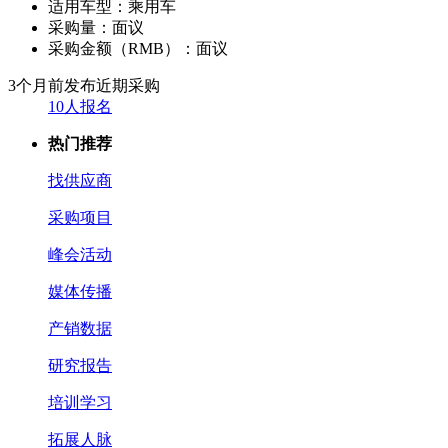
适用车型：
乘用车
采购量：
面议
采购金额（RMB）：
面议
3个月前发布
近期采购
10人报名
热门推荐
找供应商
采购项目
峰会活动
媒体传播
产销数据
研究报告
培训学习
拓展人脉