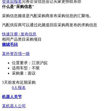
登录后报名
完善企业信息会让买家更快联系你
什么是"采购信息"
采购信息频道是汽配采购商发布采购信息的汇聚地。
汽配供应商可以通过此频道回应采购商发布的求购信息
快速注册 | 发布信息
相同产品类目采购项目
簇绒毛毡
某外资百强一级
位置要求：
江浙沪皖
适用车型：
不限
采购量：
面议
5天前发布
近期采购
0人报名
机器人关节
某机器人公司