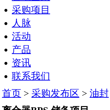
采购项目
人脉
活动
产品
资讯
联系我们
首页
>
采购发布区
>
油封