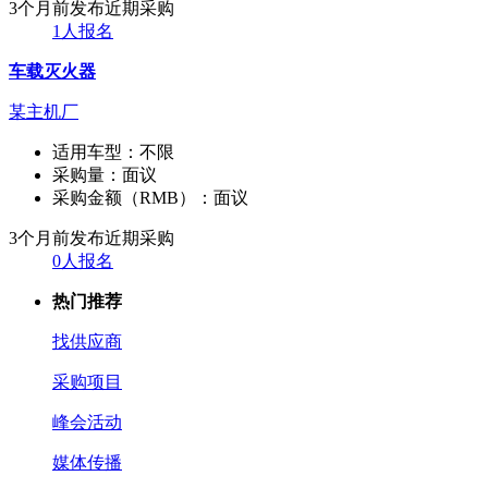
3个月前发布
近期采购
1人报名
车载灭火器
某主机厂
适用车型：
不限
采购量：
面议
采购金额（RMB）：
面议
3个月前发布
近期采购
0人报名
热门推荐
找供应商
采购项目
峰会活动
媒体传播