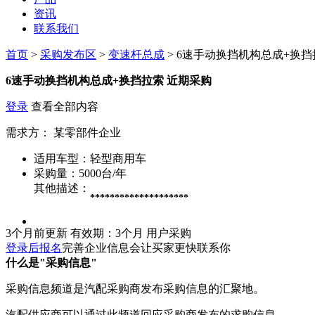
资讯
联系我们
首页
>
采购发布区
>
变速杆总成
> 6速手动换挡机构总成+换挡
6速手动换挡机构总成+换挡拉索
近期采购
登录
查看全部内容
需求方：
某零部件企业
适用车型：
轻型商用车
采购量：
5000台/年
其他描述：
********************
3个月前更新
有效期：3个月
用户采购
登录后报名
完善企业信息会让买家更快联系你
什么是"采购信息"
采购信息频道是汽配采购商发布采购信息的汇聚地。
汽配供应商可以通过此频道回应采购商发布的求购信息