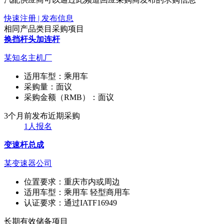
快速注册 | 发布信息
相同产品类目采购项目
换挡杆头加连杆
某知名主机厂
适用车型：
乘用车
采购量：
面议
采购金额（RMB）：
面议
3个月前发布
近期采购
1人报名
变速杆总成
某变速器公司
位置要求：
重庆市内或周边
适用车型：
乘用车 轻型商用车
认证要求：
通过IATF16949
长期有效
储备项目