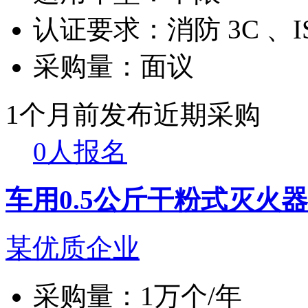
认证要求：
消防 3C 、I
采购量：
面议
1个月前发布
近期采购
0人报名
车用0.5公斤干粉式灭火器
某优质企业
采购量：
1万个/年