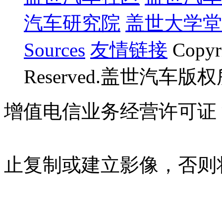
汽车研究院
盖世大学堂
Sources
友情链接
Copyr
Reserved.盖世汽车版
增值电信业务经营许可证 沪B
07023350号
沪公网安备 310
止复制或建立影像，否则