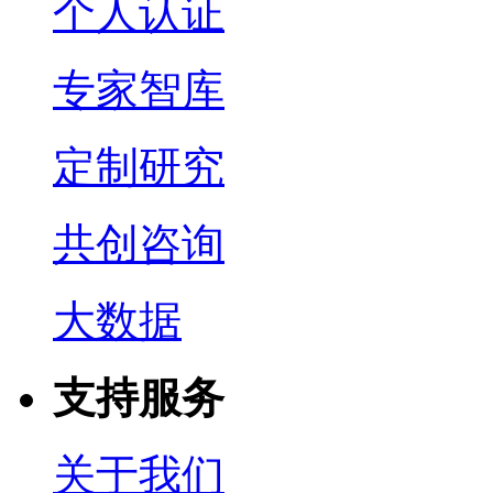
个人认证
专家智库
定制研究
共创咨询
大数据
支持服务
关于我们