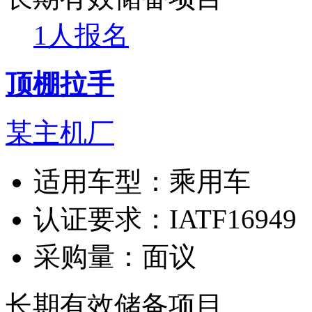
1人报名
顶棚拉手
某主机厂
适用车型：
乘用车
认证要求：
IATF16949
采购量：
面议
长期有效
储备项目