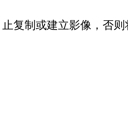
07023350号
沪公网安备 310
止复制或建立影像，否则