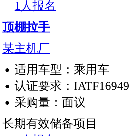
1人报名
顶棚拉手
某主机厂
适用车型：
乘用车
认证要求：
IATF16949
采购量：
面议
长期有效
储备项目