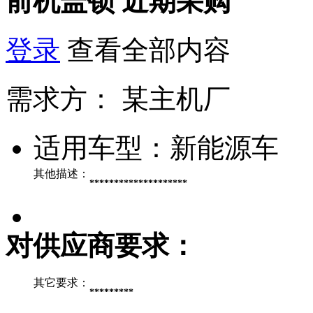
前机盖锁
近期采购
登录
查看全部内容
需求方：
某主机厂
适用车型：
新能源车
其他描述：
********************
对供应商要求：
其它要求：
*********