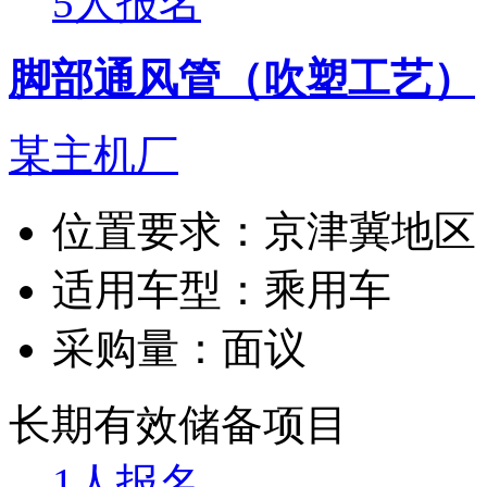
5人报名
脚部通风管（吹塑工艺）
某主机厂
位置要求：
京津冀地区
适用车型：
乘用车
采购量：
面议
长期有效
储备项目
1人报名