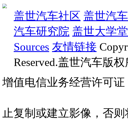
盖世汽车社区
盖世汽车
汽车研究院
盖世大学堂
Sources
友情链接
Copyr
Reserved.盖世汽车版
增值电信业务经营许可证 沪B
07023350号
沪公网安备 310
止复制或建立影像，否则