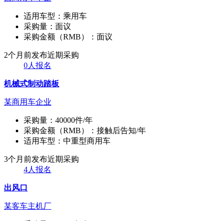
适用车型：
乘用车
采购量：
面议
采购金额（RMB）：
面议
2个月前发布
近期采购
0人报名
机械式制动踏板
某商用车企业
采购量：
40000件/年
采购金额（RMB）：
接触后告知/年
适用车型：
中重型商用车
3个月前发布
近期采购
4人报名
出风口
某客车主机厂