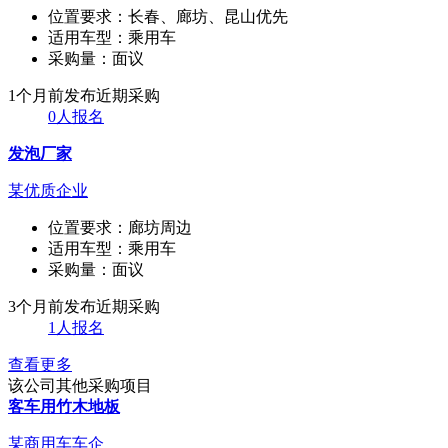
位置要求：
长春、廊坊、昆山优先
适用车型：
乘用车
采购量：
面议
1个月前发布
近期采购
0人报名
发泡厂家
某优质企业
位置要求：
廊坊周边
适用车型：
乘用车
采购量：
面议
3个月前发布
近期采购
1人报名
查看更多
该公司其他采购项目
客车用竹木地板
某商用车车企