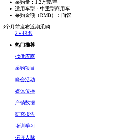
采购量：
1.2万套/年
适用车型：
中重型商用车
采购金额（RMB）：
面议
3个月前发布
近期采购
2人报名
热门推荐
找供应商
采购项目
峰会活动
媒体传播
产销数据
研究报告
培训学习
拓展人脉