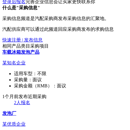
登录后报名
完善企业信息会让买家更快联系你
什么是"采购信息"
采购信息频道是汽配采购商发布采购信息的汇聚地。
汽配供应商可以通过此频道回应采购商发布的求购信息
快速注册 | 发布信息
相同产品类目采购项目
车载冰箱发泡产品
某知名企业
适用车型：
不限
采购量：
面议
采购金额（RMB）：
面议
1个月前发布
近期采购
2人报名
发泡厂
某优质企业