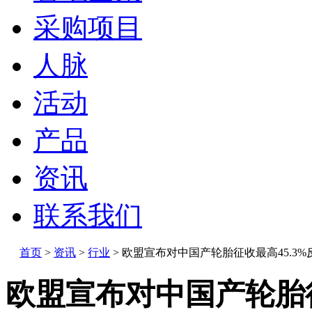
采购项目
人脉
活动
产品
资讯
联系我们
首页
>
资讯
>
行业
>
欧盟宣布对中国产轮胎征收最高45.3%
欧盟宣布对中国产轮胎征