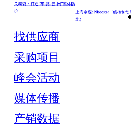
关泰璐：打通“车-路-云-网”整体防
护
上海拿森: Nbooster（线控制动
统）
找供应商
采购项目
峰会活动
媒体传播
产销数据