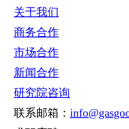
关于我们
商务合作
市场合作
新闻合作
研究院咨询
联系邮箱：
info@gasgo