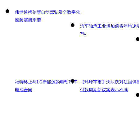
伟世通携创新自动驾驶及全数字化
座舱震撼来袭
汽车轴承工业增加值将年均递
7%
福特终止与LG新能源的电动汽车
【环球车市】沃尔沃对法国供
电池合同
付款周期新议案表示不满