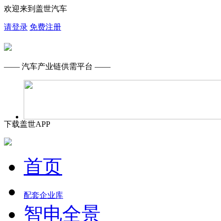
欢迎来到盖世汽车
请登录
免费注册
—— 汽车产业链供需平台 ——
下载盖世APP
首页
配套企业库
智电全景