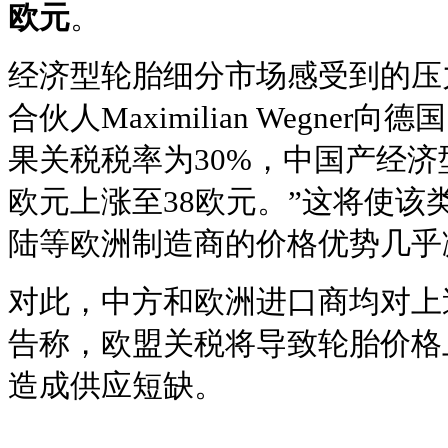
欧元
。
经济型轮胎细分市场感受到的压
合伙人Maximilian Wegne
果关税税率为30%，中国产经济
欧元上涨至38欧元。”这将使该
陆等欧洲制造商的价格优势几乎
对此，中方和欧洲进口商均对上
告称，欧盟关税将导致轮胎价格
造成供应短缺。