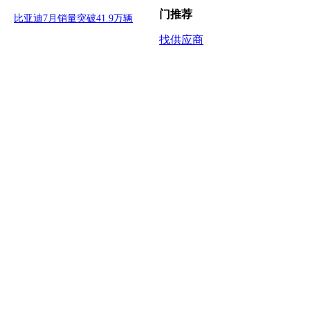
门推荐
比亚迪7月销量突破41.9万辆
找供应商