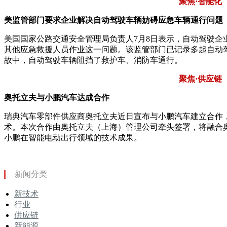
聚焦·智能化
美监管部门要求企业解决自动驾驶车辆妨碍应急车辆通行问题
美国国家公路交通安全管理局负责人7月8日表示，自动驾驶企
其他应急救援人员作业这一问题。该监管部门已记录多起自动
故中，自动驾驶车辆阻挡了救护车、消防车通行。
聚焦·供应链
奥托立夫与小鹏汽车达成合作
瑞典汽车零部件供应商奥托立夫近日宣布与小鹏汽车建立合作
术。本次合作由奥托立夫（上海）管理公司牵头签署，将融合
小鹏在智能电动出行领域的技术成果。
新闻分类
新技术
行业
供应链
新能源