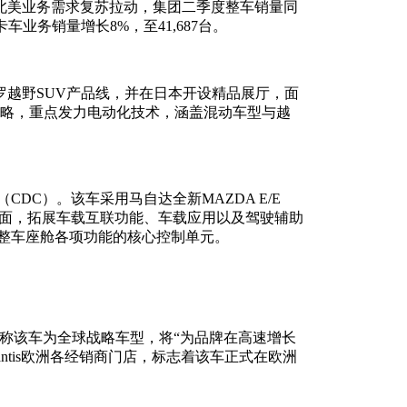
北美业务需求复苏拉动，集团二季度整车销量同
卡车业务销量增长8%，至41,687台。
越野SUV产品线，并在日本开设精品展厅，面
战略，重点发力电动化技术，涵盖混动车型与越
DC）。该车采用马自达全新MAZDA E/E
互界面，拓展车载互联功能、车载应用以及驾驶辅助
的整车座舱各项功能的核心控制单元。
方称该车为全球战略车型，将“为品牌在高速增长
lantis欧洲各经销商门店，标志着该车正式在欧洲