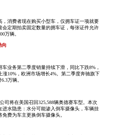
高，消费者现在购买小型车，仅拥车证一项就要
坡会定期拍卖固定数量的拥车证，每张证件允许
00万辆。
动向
用车业务第二季度销量持续下滑，同比下跌8%，
量上涨10%，欧洲市场增长4%。第二季度奔驰旗下
.3万辆。
司将在美国召回325,588辆奥德赛车型。本次
辆存在进水隐患：水分可能渗入倒车摄像头，车辆挂
将免费为车主更换倒车摄像头。