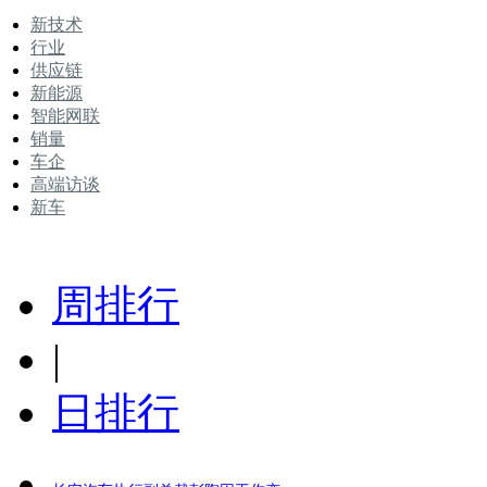
新技术
行业
供应链
新能源
智能网联
销量
车企
高端访谈
新车
周排行
|
日排行