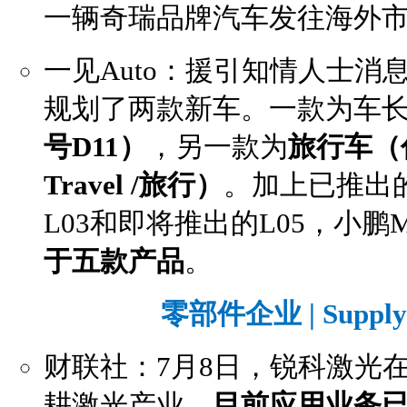
一辆奇瑞品牌汽车发往海外
一见Auto：援引知情人士消
规划了两款新车。一款为车
号D11）
，另一款为
旅行车（
Travel /旅行）
。加上已推出
L03和即将推出的L05，小鹏
于五款产品
。
零部件企业 | Supply 
财联社：7月8日，锐科激光
耕激光产业，
目前应用业务已