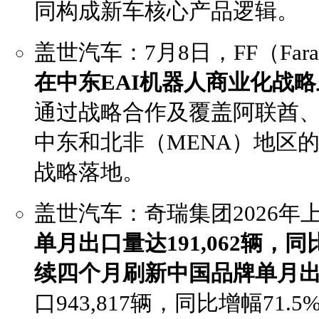
同构成新车核心产品逻辑。
盖世汽车：7月8日，FF（Farad
在中东EAI机器人商业化战
通过战略合作及覆盖阿联酋、
中东和北非（MENA）地区
战略落地。
盖世汽车：奇瑞集团2026年
单月出口量达191,062辆，同
续四个月刷新中国品牌单月
口943,817辆，同比增幅71