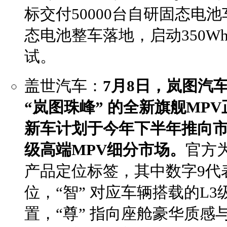
标交付50000台自研固态电
态电池整车落地，启动350Wh
试。
盖世汽车：
7月8日，岚图汽
“岚图珠峰” 的全新旗舰MP
新车计划于今年下半年推向市
级高端MPV细分市场。
官方为
产品定位标签，其中数字9代
位，“智” 对应车辆搭载的L
置，“尊” 指向座舱豪华质