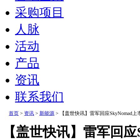
采购项目
人脉
活动
产品
资讯
联系我们
首页
>
资讯
>
新能源
>
【盖世快讯】雷军回应SkyNomad上
【盖世快讯】雷军回应S