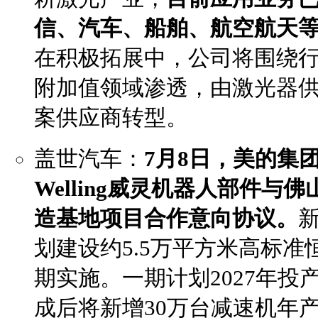
信、汽车、船舶、航空航天
在积极拓展中，公司将围绕
附加值领域渗透，由激光器供
案供应商转型。
盖世汽车：
7月8日，美的集
Welling威灵机器人部件
造基地项目合作意向协议。
划建设约5.5万平方米高标
期实施。一期计划2027年投产
成后将新增30万台减速机年