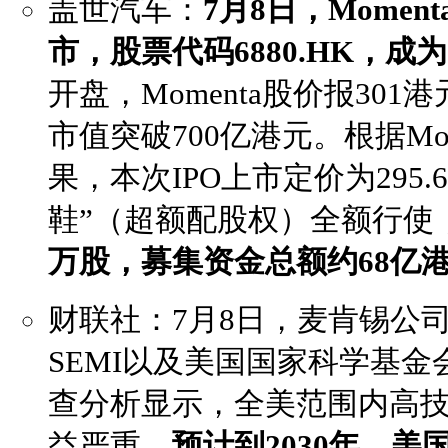
盖世汽车：
7月8日，Mome
市，股票代码6880.HK，成
开盘，Momenta股价报301
市值突破700亿港元。根据Mo
果，本次IPO上市定价为295.
鞋”（超额配股权）全额行使
万股，募集资金总额约68亿
财联社：7月8日，麦肯锡公
SEMI以及美国国家科学基
查分析显示，全美范围内高
益严重，
预计到2030年，