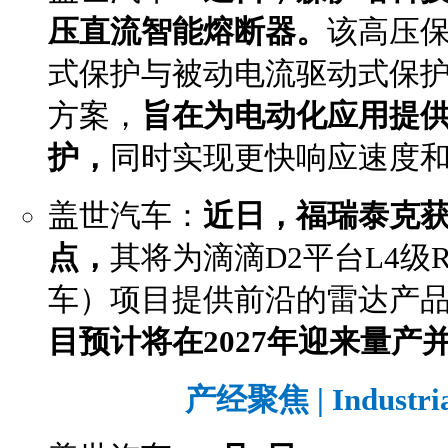
压直流智能熔断器。
该高压
式保护与被动电流驱动式保
方案，
旨在为电动化应用提
护，
同时实现更快响应速度
盖世汽车：
近日，福瑞泰克
点，
其将为滴滴D2平台L4级R
车）项目提供前沿的雷达产
目预计将在2027年迎来量
产经聚焦 | Industri