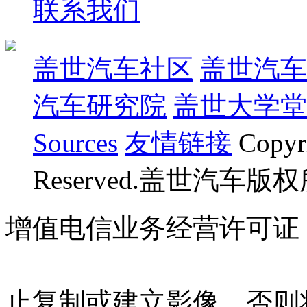
联系我们
盖世汽车社区
盖世汽车
汽车研究院
盖世大学堂
Sources
友情链接
Copyr
Reserved.盖世汽车版
增值电信业务经营许可证 沪B
07023350号
沪公网安备 310
止复制或建立影像，否则