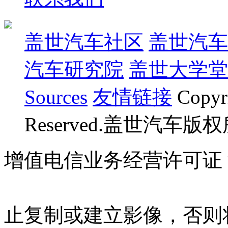
盖世汽车社区
盖世汽车
汽车研究院
盖世大学堂
Sources
友情链接
Copyr
Reserved.盖世汽车版
增值电信业务经营许可证 沪B
07023350号
沪公网安备 310
止复制或建立影像，否则