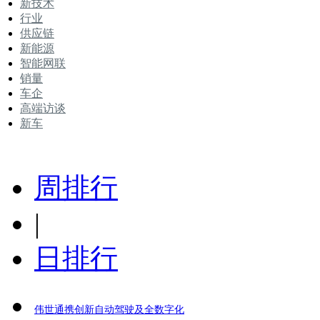
新技术
行业
供应链
新能源
智能网联
销量
车企
高端访谈
新车
周排行
|
日排行
伟世通携创新自动驾驶及全数字化