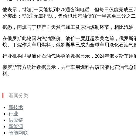
他表示，“我们一天能接到276通咨询电话，但每日仅能完成
分突出：“加注无需排队，售价也比汽油便宜一半甚至三分之二
据悉，丙烷与丁烷产自天然气加工及原油炼制环节，相比汽油
在俄罗斯此轮国内汽油涨价、油价一度赶超欧美之前，俄罗斯
烷、丁烷作为车用燃料，俄罗斯早已成为全球车用液化石油气
行业机构世界液化石油气协会的数据显示，2024年俄罗斯车用
俄罗斯官方统计数据显示，去年车用燃料占该国液化石油气总消
料。
新闻分类
新技术
行业
供应链
新能源
智能网联