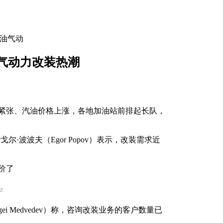
油气动
气动力改装热潮
应紧张、汽油价格上涨，各地加油站前排起长队，
。
尔·波波夫（Egor Popov）表示，改装需求近
z
gei Medvedev）称，咨询改装业务的客户数量已