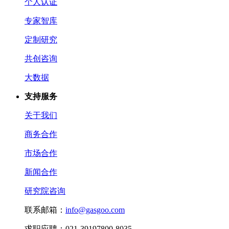
个人认证
专家智库
定制研究
共创咨询
大数据
支持服务
关于我们
商务合作
市场合作
新闻合作
研究院咨询
联系邮箱：
info@gasgoo.com
求职应聘：021-39197800-8035