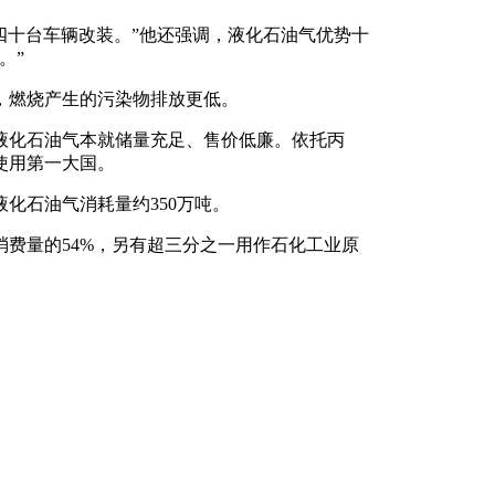
三四十台车辆改装。”他还强调，液化石油气优势十
。”
，燃烧产生的污染物排放更低。
液化石油气本就储量充足、售价低廉。依托丙
使用第一大国。
液化石油气消耗量约350万吨。
费量的54%，另有超三分之一用作石化工业原