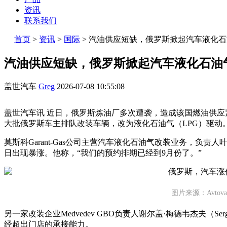
资讯
联系我们
首页
>
资讯
>
国际
>
汽油供应短缺，俄罗斯掀起汽车液化石
汽油供应短缺，俄罗斯掀起汽车液化石油
盖世汽车
Greg
2026-07-08 10:55:08
盖世汽车讯 近日，俄罗斯炼油厂多次遭袭，造成该国燃油供
大批俄罗斯车主排队改装车辆，改为液化石油气（LPG）驱动
莫斯科Garant-Gas公司主营汽车液化石油气改装业务，负责人叶戈
日出现暴涨。他称，“我们的预约排期已经到9月份了。”
图片来源：Avtova
另一家改装企业Medvedev GBO负责人谢尔盖·梅德韦杰夫（Ser
经超出门店的承接能力。