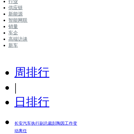
行业
供应链
新能源
智能网联
销量
车企
高端访谈
新车
周排行
|
日排行
长安汽车执行副总裁彭陶因工作变
动离任