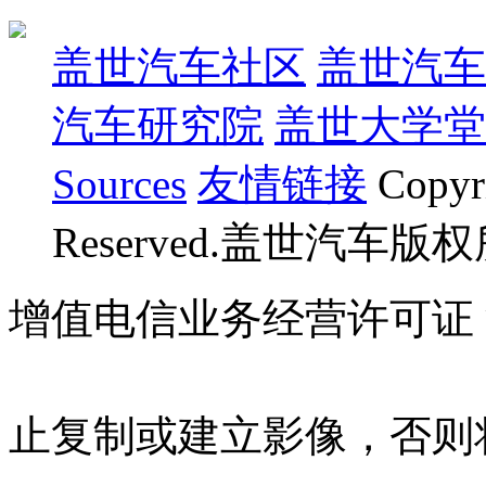
盖世汽车社区
盖世汽车
汽车研究院
盖世大学堂
Sources
友情链接
Copyr
Reserved.盖世汽车版
增值电信业务经营许可证 沪B
07023350号
沪公网安备 310
止复制或建立影像，否则