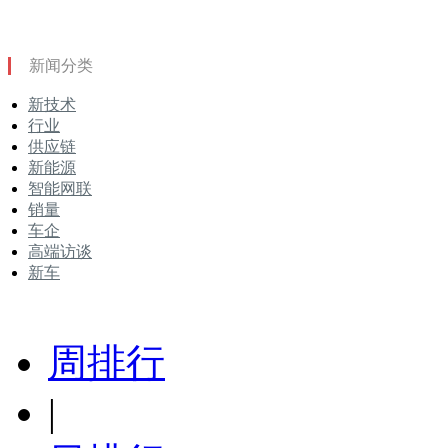
新闻分类
新技术
行业
供应链
新能源
智能网联
销量
车企
高端访谈
新车
周排行
|