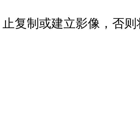
07023350号
沪公网安备 310
止复制或建立影像，否则