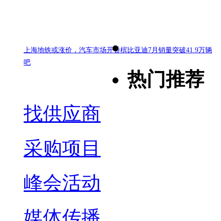
上海地铁或涨价，汽车市场开香槟
比亚迪7月销量突破41.9万辆
吧
热门推荐
找供应商
采购项目
峰会活动
媒体传播