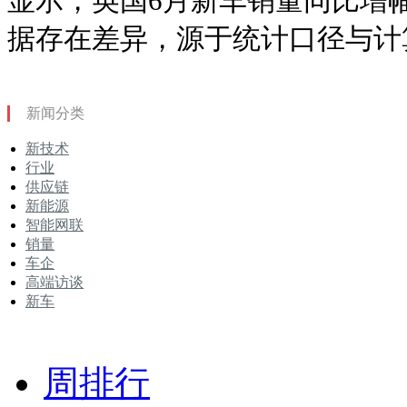
显示，英国6月新车销量同比增幅
据存在差异，源于统计口径与计
新闻分类
新技术
行业
供应链
新能源
智能网联
销量
车企
高端访谈
新车
周排行