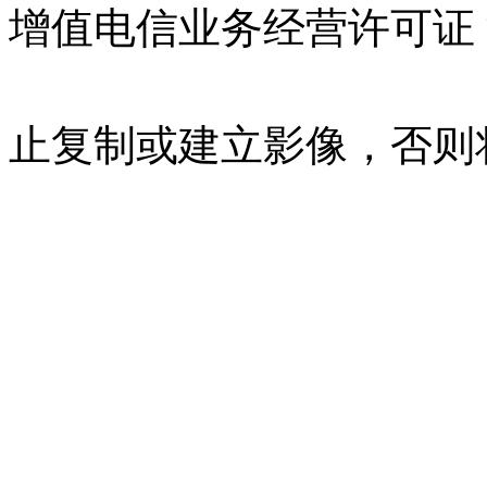
增值电信业务经营许可证 沪B
07023350号
沪公网安备 310
止复制或建立影像，否则